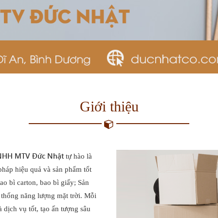
Giới thiệu
TNHH MTV Đức Nhật
tự hào là
pháp hiệu quả và sản phẩm tốt
ao bì carton, bao bì giấy; Sản
hệ thống năng lượng mặt trời. Mỗi
 dịch vụ tốt, tạo ấn tượng sâu