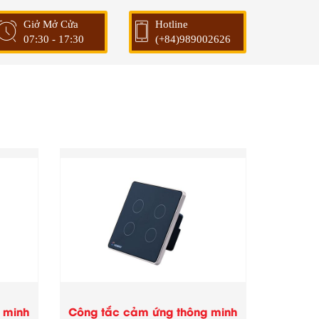
Giở Mở Cửa
Hotline
07:30 - 17:30
(+84)989002626
 minh
Công tắc cảm ứng thông minh