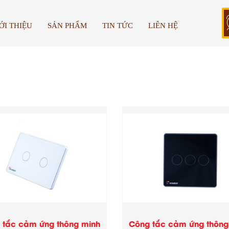
ỚI THIỆU
SẢN PHẨM
TIN TỨC
LIÊN HỆ
 tắc cảm ứng thông minh
Công tắc cảm ứng thông