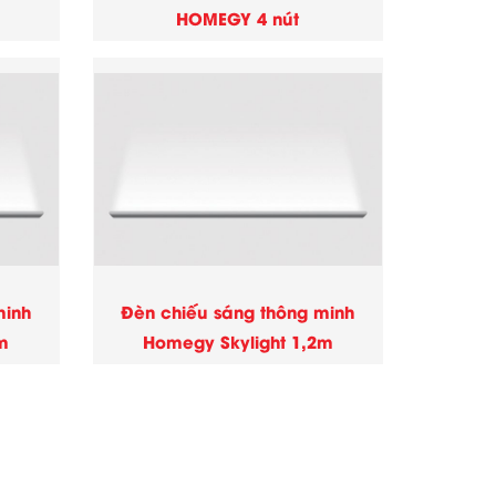
HOMEGY 4 nút
minh
Đèn chiếu sáng thông minh
m
Homegy Skylight 1,2m