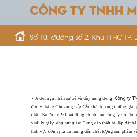
Công ty 
Với đội ngũ nhân sự trẻ và đầy năng động,
đơn vị hàng đầu cung cấp đến khách hàng những giải 
nhất. Ba lĩnh vực hoạt động chính của công ty : In ấn b
xuất ly giấy, ống hút giấy; Cung cấp thiết bị, lắp đặt 
lĩnh vực đơn vị tự tin mang đến chất lượng sản phẩm và