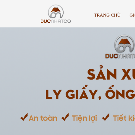
TRANG CHỦ
GI