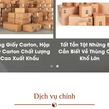
 Tần Tật Những Điều
Thùng Giấy Đựng 
Biết Về Thùng Offset
Trang
Khổ Lớn
Dịch vụ chính