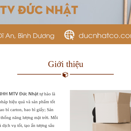
Giới thiệu
TNHH MTV Đức Nhật
tự hào là
pháp hiệu quả và sản phẩm tốt
ao bì carton, bao bì giấy; Sản
hệ thống năng lượng mặt trời. Mỗi
 dịch vụ tốt, tạo ấn tượng sâu