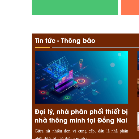
Tin tức - Thông báo
Đại lý, nhà phân phối thiết bị
nhà thông minh tại Đồng Nai
Giữa rất nhiều đơn vị cung cấp, đâu là nhà phân
phối thiết bị nhà thông minh tại...