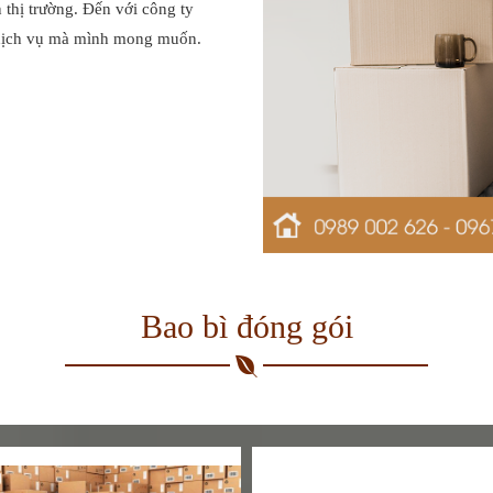
 thị trường. Đến với công ty
 dịch vụ mà mình mong muốn.
Bao bì đóng gói