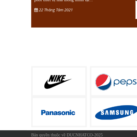
22 Tháng Tám 2021
Bản quyền thuộc về DUCNHATCO-2025