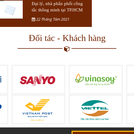
Đại lý, nhà phân phối công
tắc thông minh tại TP.HCM
22 Tháng Tám 2021
Đối tác - Khách hàng