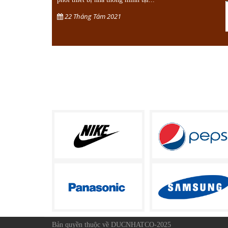
22 Tháng Tám 2021
Bản quyền thuộc về DUCNHATCO-2025