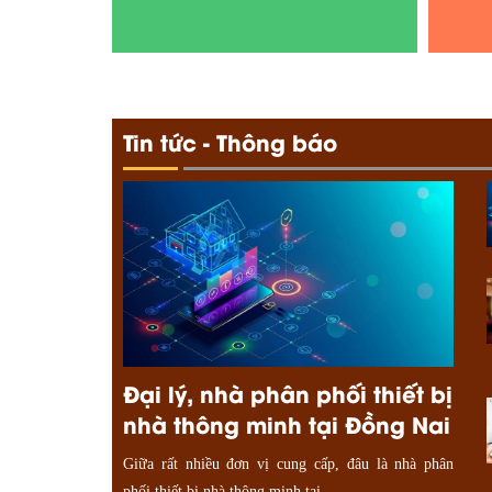
Tin tức - Thông báo
Đại lý, nhà phân phối thiết bị
nhà thông minh tại Đồng Nai
Giữa rất nhiều đơn vị cung cấp, đâu là nhà phân
phối thiết bị nhà thông minh tại...