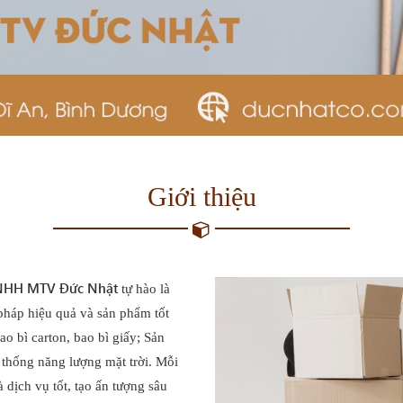
Giới thiệu
TNHH MTV Đức Nhật
tự hào là
pháp hiệu quả và sản phẩm tốt
ao bì carton, bao bì giấy; Sản
hệ thống năng lượng mặt trời. Mỗi
 dịch vụ tốt, tạo ấn tượng sâu