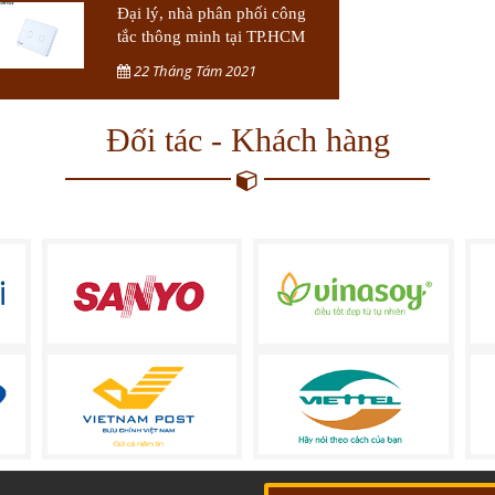
Đại lý, nhà phân phối công
tắc thông minh tại TP.HCM
22 Tháng Tám 2021
Đối tác - Khách hàng