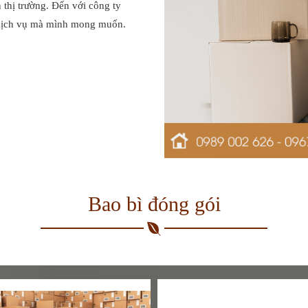
 thị trường. Đến với công ty
 dịch vụ mà mình mong muốn.
Bao bì đóng gói