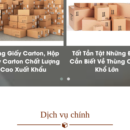
 Tần Tật Những Điều
Thùng Giấy Đựng 
Biết Về Thùng Offset
Trang
Khổ Lớn
Dịch vụ chính