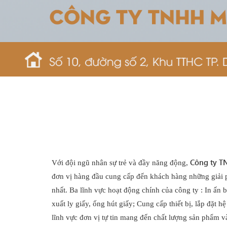
Công ty 
Với đội ngũ nhân sự trẻ và đầy năng động,
đơn vị hàng đầu cung cấp đến khách hàng những giải 
nhất. Ba lĩnh vực hoạt động chính của công ty : In ấn b
xuất ly giấy, ống hút giấy; Cung cấp thiết bị, lắp đặt 
lĩnh vực đơn vị tự tin mang đến chất lượng sản phẩm và