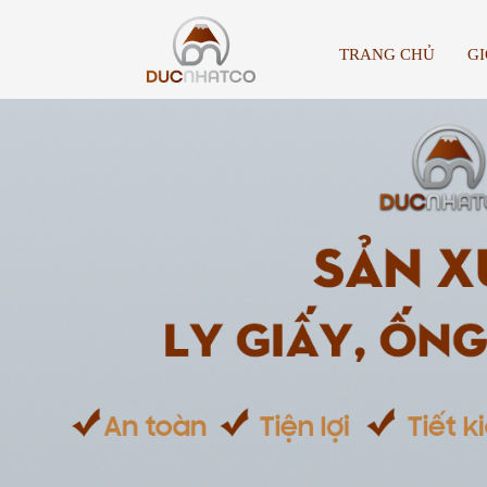
TRANG CHỦ
GI