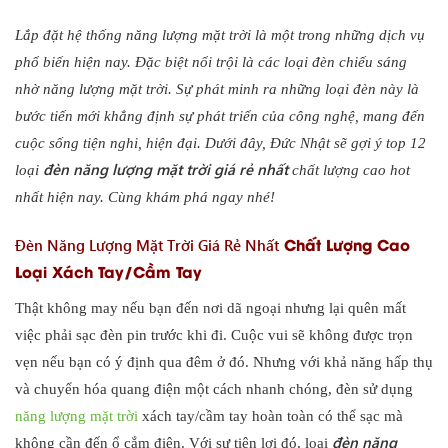
Lắp đặt hệ thống năng lượng mặt trời là một trong những dịch vụ
phổ biến hiện nay. Đặc biệt nổi trội là các loại đèn chiếu sáng
nhờ năng lượng mặt trời. Sự phát minh ra những loại đèn này là
bước tiến mới khẳng định sự phát triển của công nghệ, mang đến
cuộc sống tiện nghi, hiện đại. Dưới đây, Đức Nhật sẽ gợi ý top 12
đèn năng lượng mặt trời giá rẻ nhất
loại
chất lượng cao
hot
nhất hiện nay. Cùng khám phá ngay nhé!
Chất Lượng Cao
Đèn Năng Lượng Mặt Trời Giá Rẻ Nhất
Loại Xách Tay/Cầm Tay
Thật không may nếu bạn đến nơi dã ngoại nhưng lại quên mất
việc phải sạc đèn pin trước khi đi. Cuộc vui sẽ không được trọn
vẹn nếu bạn có ý định qua đêm ở đó. Nhưng với khả năng hấp thụ
và chuyển hóa quang điện một cách nhanh chóng, đèn sử dụng
năng lượng mặt trời
xách tay/cầm tay hoàn toàn có thể sạc mà
đèn năng
không cần đến ổ cắm điện. Với sự tiện lợi đó, loại