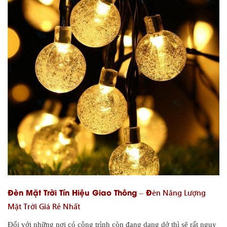
Đèn Mặt Trời Tín Hiệu Giao Thông – Đ
èn Năng Lượng
Mặt Trời Giá Rẻ Nhất
Đối với những nơi có công trình còn đang dang dở thì sẽ rất nguy