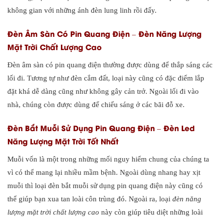
không gian với những ánh đèn lung linh rồi đấy.
Đèn Âm Sàn Có Pin Quang Điện – Đèn Năng Lượng
Mặt Trời Chất Lượng Cao
Đèn âm sàn có pin quang điện thường được dùng để thắp sáng các
lối đi. Tương tự như đèn cắm đất, loại này cũng có đặc điểm lắp
đặt khá dễ dàng cũng như không gây cản trở. Ngoài lối đi vào
nhà, chúng còn được dùng để chiếu sáng ở các bãi đỗ xe.
Đèn Bắt Muỗi Sử Dụng Pin Quang Điện – Đèn Led
Năng Lượng Mặt Trời Tốt Nhất
Muỗi vốn là một trong những mối nguy hiểm chung của chúng ta
vì có thể mang lại nhiều mầm bệnh. Ngoài dùng nhang hay xịt
muỗi thì loại đèn bắt muỗi sử dụng pin quang điện này cũng có
thể giúp bạn xua tan loài côn trùng đó. Ngoài ra, loại
đèn năng
lượng mặt trời chất lượng cao
này còn giúp tiêu diệt những loài