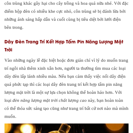
côn trùng khác gây hại cho cây trồng và hoa quả nữa nhé. Với đặc
điểm hộp đèn có nhiều khe cực nhỏ, côn trùng sẽ bị đánh lừa bởi
những ánh sáng hấp dẫn và cuối cùng bị tiêu diệt bởi lưới điện
bên trong.
Dây Đèn Trang Trí Kết Hợp Tấm Pin Năng Lượng Mặt
Trời
Vào những ngày lễ đặc biệt hoặc đơn giản chỉ vì lý do muốn trang
trí ngôi nhà thêm xinh xắn hơn, người ta thường tìm mua các loại
dây đèn lấp lánh nhiều màu. Nếu bạn cảm thấy việc nối dây điện
quá phức tạp thì các loại dây đèn trang trí kết hợp tấm pin năng
lượng mặt trời là một sự lựa chọn không thể hoàn hảo hơn. Với
loại
đèn năng lượng mặt trời chất lượng cao
này, bạn hoàn toàn
có thể thỏa sức sáng tạo cũng như trang trí bất cứ nơi nào mà mình
muốn.