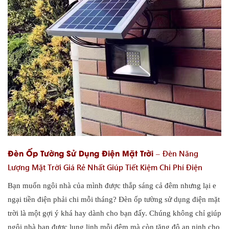
Đèn Ốp Tường Sử Dụng Điện Mặt Trời –
Đèn Năng
Lượng Mặt Trời Giá Rẻ Nhất Giúp Tiết Kiệm Chi Phí Điện
Bạn muốn ngôi nhà của mình được thắp sáng cả đêm nhưng lại e
ngại tiền điện phải chi mỗi tháng? Đèn ốp tường sử dụng điện mặt
trời là một gợi ý khá hay dành cho bạn đấy. Chúng không chỉ giúp
ngôi nhà bạn được lung linh mỗi đêm mà còn tăng độ an ninh cho