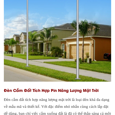
Đèn Cắm Đất Tích Hợp Pin Năng Lượng Mặt Trời
Đèn cắm đất tích hợp năng lượng mặt trời là loại đèn khá đa dạng
về mẫu mã và thiết kế. Với đặc điểm nhỏ nhắn cùng cách lắp đặt
dễ dàng, bạn chỉ việc cắm xuống đất là đã có thể thắp sáng cả một