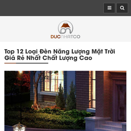
Top 12 Loại Đèn Năng Lượng Mặt Trời
Giá Rẻ Nhất Chất Lượng Cao