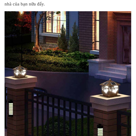
nhà của bạn nữa đấy.