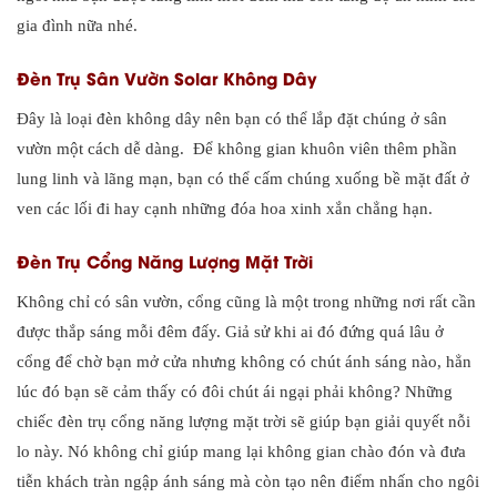
gia đình nữa nhé.
Đèn Trụ Sân Vườn Solar Không Dây
Đây là loại đèn không dây nên bạn có thể lắp đặt chúng ở sân
vườn một cách dễ dàng. Để không gian khuôn viên thêm phần
lung linh và lãng mạn, bạn có thể cấm chúng xuống bề mặt đất ở
ven các lối đi hay cạnh những đóa hoa xinh xắn chẳng hạn.
Đèn Trụ Cổng Năng Lượng Mặt Trời
Không chỉ có sân vườn, cổng cũng là một trong những nơi rất cần
được thắp sáng mỗi đêm đấy. Giả sử khi ai đó đứng quá lâu ở
cổng để chờ bạn mở cửa nhưng không có chút ánh sáng nào, hẳn
lúc đó bạn sẽ cảm thấy có đôi chút ái ngại phải không? Những
chiếc đèn trụ cổng năng lượng mặt trời sẽ giúp bạn giải quyết nỗi
lo này. Nó không chỉ giúp mang lại không gian chào đón và đưa
tiễn khách tràn ngập ánh sáng mà còn tạo nên điểm nhấn cho ngôi