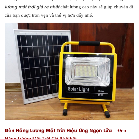
lượng mặt trời giá rẻ nhất
chất lượng cao này sẽ giúp chuyến đi
của bạn được trọn vẹn và thú vị hơn đấy nhé.
Đèn Năng Lượng Mặt Trời Hiệu Ứng Ngọn Lửa –
Đèn
Năng Lượng Mặt Trời Giá Rẻ Nhất