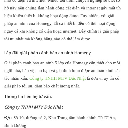
nhờ có điện và internet. Nhiều tên trộm chuyên nghiệp sẽ biết sơ
hở này nên chúng làm hành động cắt điện và internet gây mất tín
hiệu khiến thiết bị không hoạt động được. Tuy nhiên, với giải
pháp an ninh của Homegy, tất cả thiết bị đều có thể hoạt động
ngay cả khi không có điện hoặc internet. Đây chính là giải pháp
tối ưu nhất mà không hãng nào có thể làm được.
Lắp đặt giải pháp cảnh báo an ninh Homegy
Giải pháp cảnh báo an ninh 5 lớp của Homegy cần thiết cho mỗi
ngôi nhà, bảo vệ cho bạn và gia đình luôn được an toàn khỏi các
tác nhân xấu.
Công ty TNHH MTV Đức Nhật
là đơn vị uy tín có
giải pháp tối ưu, đảm bảo chất lượng nhất.
Thông tin liên hệ tư vấn:
Công ty TNHH MTV Đức Nhật
Đ/c:
Số 10, đường số 2, Khu Trung tâm hành chính TP. Dĩ An,
Bình Dương