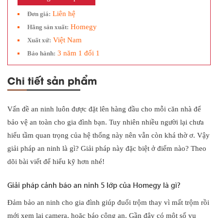
Liên hệ
Đơn giá:
Homegy
Hãng sản xuất:
Việt Nam
Xuất xứ:
3 năm 1 đổi 1
Bảo hành:
Chi tiết sản phẩm
Vấn đề an ninh luôn được đặt lên hàng đầu cho mỗi căn nhà để
bảo vệ an toàn cho gia đình bạn. Tuy nhiên nhiều người lại chưa
hiểu tầm quan trọng của hệ thống này nên vẫn còn khá thờ ơ. Vậy
giải pháp an ninh là gì? Giải pháp này đặc biệt ở điểm nào? Theo
dõi bài viết để hiểu kỹ hơn nhé!
Giải pháp cảnh báo an ninh 5 lớp của Homegy là gì?
Đảm bảo an ninh cho gia đình giúp đuổi trộm thay vì mất trộm rồi
mới xem lại camera, hoặc báo công an. Gần đây có một số vụ