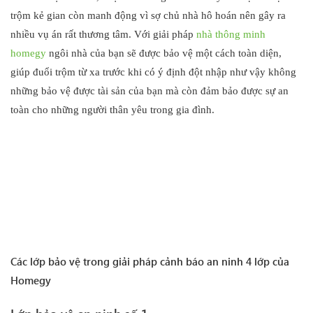
trộm kẻ gian còn manh động vì sợ chủ nhà hô hoán nên gây ra
nhiều vụ án rất thương tâm. Với giải pháp
nhà thông minh
homegy
ngôi nhà của bạn sẽ được bảo vệ một cách toàn diện,
giúp đuổi trộm từ xa trước khi có ý định đột nhập như vậy không
những bảo vệ được tài sản của bạn mà còn đảm bảo được sự an
toàn cho những người thân yêu trong gia đình.
Các lớp bảo vệ trong giải pháp cảnh báo an ninh 4 lớp của
Homegy