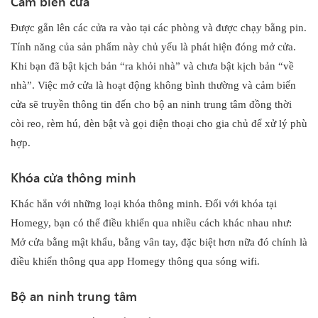
Cảm biến cửa
Được gắn lên các cửa ra vào tại các phòng và được chạy bằng pin.
Tính năng của sản phẩm này chủ yếu là phát hiện đóng mở cửa.
Khi bạn đã bật kịch bản “ra khỏi nhà” và chưa bật kịch bản “về
nhà”. Việc mở cửa là hoạt động không bình thường và cảm biến
cửa sẽ truyền thông tin đến cho bộ an ninh trung tâm đồng thời
còi reo, rèm hú, đèn bật và gọi điện thoại cho gia chủ để xử lý phù
hợp.
Khóa cửa thông minh
Khác hẳn với những loại khóa thông minh. Đối với khóa tại
Homegy, bạn có thể điều khiển qua nhiều cách khác nhau như:
Mở cửa bằng mật khẩu, bằng vân tay, đặc biệt hơn nữa đó chính là
điều khiển thông qua app Homegy thông qua sóng wifi.
Bộ an ninh trung tâm