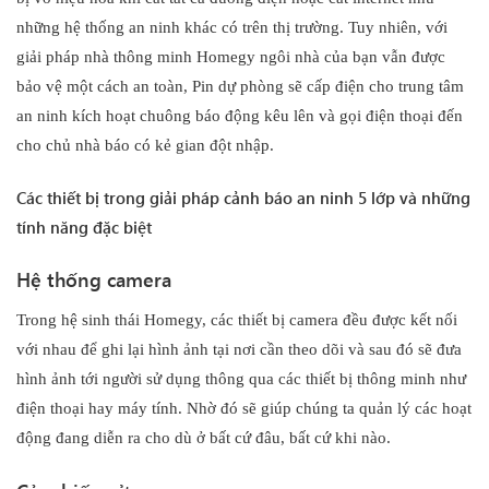
những hệ thống an ninh khác có trên thị trường. Tuy nhiên, với
giải pháp nhà thông minh Homegy ngôi nhà của bạn vẫn được
bảo vệ một cách an toàn, Pin dự phòng sẽ cấp điện cho trung tâm
an ninh kích hoạt chuông báo động kêu lên và gọi điện thoại đến
cho chủ nhà báo có kẻ gian đột nhập.
Các thiết bị trong giải pháp cảnh báo an ninh 5 lớp và những
tính năng đặc biệt
Hệ thống camera
Trong hệ sinh thái Homegy, các thiết bị camera đều được kết nối
với nhau để ghi lại hình ảnh tại nơi cần theo dõi và sau đó sẽ đưa
hình ảnh tới người sử dụng thông qua các thiết bị thông minh như
điện thoại hay máy tính. Nhờ đó sẽ giúp chúng ta quản lý các hoạt
động đang diễn ra cho dù ở bất cứ đâu, bất cứ khi nào.