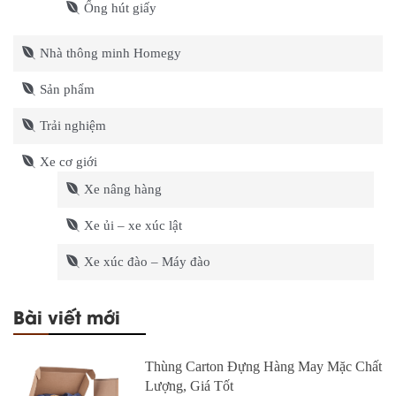
Ống hút giấy
Nhà thông minh Homegy
Sản phẩm
Trải nghiệm
Xe cơ giới
Xe nâng hàng
Xe ủi – xe xúc lật
Xe xúc đào – Máy đào
Bài viết mới
Thùng Carton Đựng Hàng May Mặc Chất
Lượng, Giá Tốt