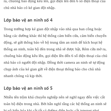
ra, chuông báo động kêu lên, gọi điện lên đến 6 số điện thoại của
chủ nhà báo có kẻ gian đột nhập.
Lớp bảo vệ an ninh số 4
Trong trường hợp kẻ gian đột nhập vào nhà qua ban công hoặc
bằng các đường khác thì hệ thống cảm biến cửa, cảm biến chuyển
động, sẽ gửi thông báo về bộ trung tâm an ninh để kích hoạt hệ
thống an ninh, toàn bộ đèn trong nhà sẽ được bật, Rèm cửa mở ra,
chuông báo động kêu lên, gọi điện lên đến 6 số điện thoại của chủ
nhà báo có người đột nhập. Đồng thời camera an ninh sẽ tự động
chụp ảnh của kẻ gian gửi về điện thoại thông báo cho chủ nhà
nhanh chóng và kịp thời.
Lớp bảo vệ an ninh số 5
Nhiều tên trộm khá chuyên nghiệp nên sẽ nghĩ ngay đến việc cắt
toàn bộ điện trong nhà. Bởi hắn nghĩ rằng các hệ thống an ninh sẽ
bị vô hiệu hóa khi cắt tất cả đường điện hoặc cắt internet như