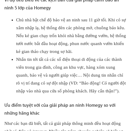
ninh 5 lớp của Homegy
Chủ nhà bật chế độ bảo vệ an ninh sau 11 giờ tối. Khi có sự
xâm nhập lạ, hệ thống đèn các phòng mở, chuông báo kêu.
Nếu kẻ gian chạy trốn khỏi nhà bằng đường vườn, hệ thống
tưới nước bắt đầu hoạt động, phun nước quanh vườn khiến
kẻ gian tháo chạy trong sợ hãi.
Nhắn tin tới tất cả các số điện thoại di động của các thành
viên trong gia đình, công an khu vực, hàng xóm xung
quanh, bảo vệ và người giúp việc… Nội dung tin nhắn chỉ
rõ vị trí đang có sự đột nhập (VD: “Báo động! Có người đột
nhập vào nhà qua cửa sổ phòng khách. Hãy cẩn thận!”).
Ưu điểm tuyệt vời của giải pháp an ninh Homegy so với
những hãng khác
Như các bạn đã biết, tất cả giải pháp thông minh đều hoạt động