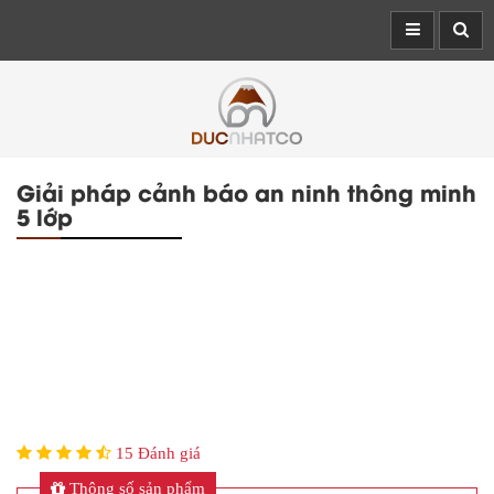
Giải pháp cảnh báo an ninh thông minh
5 lớp
15 Đánh giá
Thông số sản phẩm