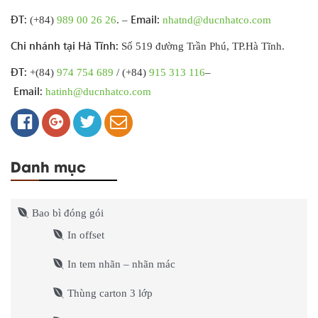
ĐT:
Email:
(+84)
989 00 26 26
. –
nhatnd@ducnhatco.com
Chi nhánh tại Hà Tĩnh:
Số 519 đường Trần Phú, TP.Hà Tĩnh.
ĐT:
+(84)
974 754 689
/ (+84)
915 313 116
–
Email:
hatinh@ducnhatco.com
Danh mục
Bao bì đóng gói
In offset
In tem nhãn – nhãn mác
Thùng carton 3 lớp