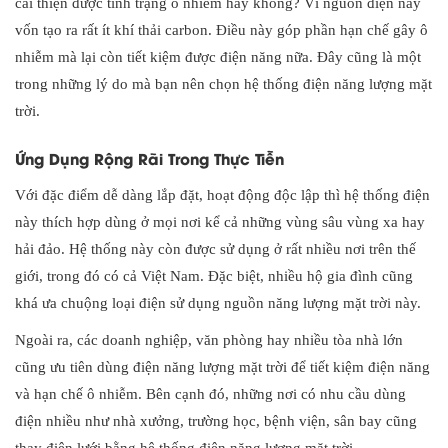
cải thiện được tình trạng ô nhiễm hay không? Vì nguồn điện này
vốn tạo ra rất ít khí thải carbon. Điều này góp phần hạn chế gây ô
nhiễm mà lại còn tiết kiệm được điện năng nữa. Đây cũng là một
trong những lý do mà bạn nên chọn hệ thống điện năng lượng mặt
trời.
Ứng Dụng Rộng Rãi Trong Thực Tiễn
Với đặc điểm dễ dàng lắp đặt, hoạt động độc lập thì hệ thống điện
này thích hợp dùng ở mọi nơi kể cả những vùng sâu vùng xa hay
hải đảo. Hệ thống này còn được sử dụng ở rất nhiều nơi trên thế
giới, trong đó có cả Việt Nam. Đặc biệt, nhiều hộ gia đình cũng
khá ưa chuộng loại điện sử dụng nguồn năng lượng mặt trời này.
Ngoài ra, các doanh nghiệp, văn phòng hay nhiều tòa nhà lớn
cũng ưu tiên dùng điện năng lượng mặt trời để tiết kiệm điện năng
và hạn chế ô nhiễm. Bên cạnh đó, những nơi có nhu cầu dùng
điện nhiều như nhà xưởng, trường học, bệnh viện, sân bay cũng