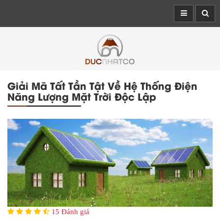
Giải Mã Tất Tần Tật Về Hệ Thống Điện
Năng Lượng Mặt Trời Độc Lập
15 Đánh giá