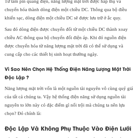
Từ tấm pin quang điện, năng lượng mặt trời được hấp thụ và
chuyển hóa thành dòng điện một chiều DC. Thông qua bộ điều
khiển sạc, dòng điện một chiều DC sẽ được lưu trữ ở ắc quy.
Sau đó dòng điện được chuyển đổi từ một chiều DC thành xoay
chiều AC thông qua bộ chuyển đổi điện áp. Khi đó nguồn điện
được chuyển hóa từ năng lượng mặt trời đã có thể sử dụng và
cung cấp cho các thiết bị sinh hoạt thường ngày.
Vì Sao Nên Chọn Hệ Thống Điện Năng Lượng Mặt Trời
Độc Lập ?
Năng lượng mặt trời vốn là một nguồn tài nguyên vô cùng quý giá
của tất cả chúng ta. Vậy hệ thống điện năng sử dụng nguồn tài
nguyên to lớn này có đặc điểm gì nổi trội mà chúng ta nên lựa
chọn? Đó chính là:
Độc Lập Và Không Phụ Thuộc Vào Điện Lưới