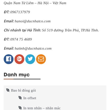
Quận Nam Từ Liêm – Hà Nội – Việt Nam
ĐT:
0967137979
Email:
hanoi@ducnhatco.com
Chi nhánh tại Hà Tĩnh:
Số 519 đường Trần Phú, TP.Hà Tĩnh.
ĐT:
0974 75 4689
Email:
hatinh@ducnhatco.com
Danh mục
Bao bì đóng gói
In offset
In tem nhãn – nhãn mác