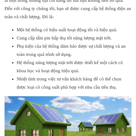
là một trong những địa chỉ đáng tin mà bạn không nên bỏ qua.
Đến với công ty chúng tôi, bạn sẽ được cung cấp hệ thống điện an
toàn và chất lượng. Đó là:
Một hệ thống có hiệu suất hoạt động tốt và hiệu quả.
Cung cấp tấm pin hấp thụ tốt năng lượng mặt trời.
Phụ kiện của hệ thống đảm bảo được sự chất lượng và an
toàn trong quá trình sử dụng.
Hệ thống năng lượng mặt trời được thiết kế một cách có
khoa học và hoạt động hiệu quả.
Nhiệt tình trong việc tư vấn khách hàng để có thể chọn
được loại có công suất phù hợp với nhu cầu tiêu thụ.