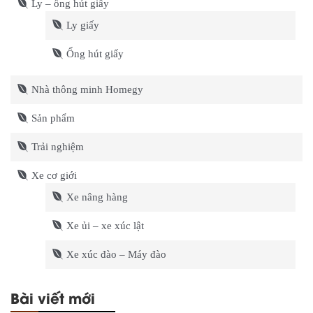
Ly – ống hút giấy
Ly giấy
Ống hút giấy
Nhà thông minh Homegy
Sản phẩm
Trải nghiệm
Xe cơ giới
Xe nâng hàng
Xe ủi – xe xúc lật
Xe xúc đào – Máy đào
Bài viết mới