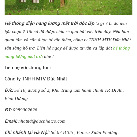
Hệ thống điện năng lượng mặt trời độc lập
là gì ? Lí do nên
lựa chọn ? Tất cả đã được chia sẻ qua bài viết trên đây. Nếu bạn
quan tâm và cần được tư vấn thêm, công ty TNHH MTV Đức Nhật
sẵn sàng hỗ trợ. Liên hệ ngay để được tư vấn và lắp đặt
hệ thống
năng lượng mặt trời
nhé !
Liên hệ với chúng tôi
:
Công ty TNHH MTV Đức Nhật
Đ/c:
Số 10, đường số 2, Khu Trung tâm hành chính TP. Dĩ An,
Bình Dương
ĐT:
0989002626.
Email:
nhatnd@ducnhatco.com
Chi nhánh tại Hà Nội:
Số 07 BT05 , Foresa Xuân Phương –