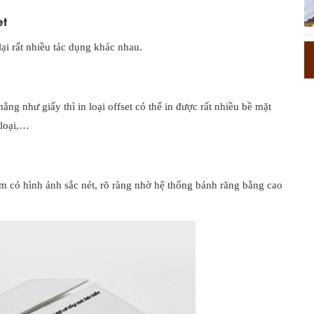
et
lại rất nhiều tác dụng khác nhau.
ng như giấy thì in loại offset có thể in được rất nhiều bề mặt
 loại,…
hẩm có hình ảnh sắc nét, rõ ràng nhờ hệ thống bánh răng bằng cao