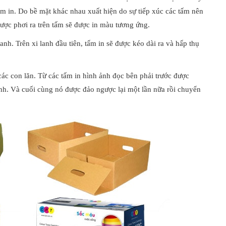
ấm in. Do bề mặt khác nhau xuất hiện do sự tiếp xúc các tấm nên
được phơi ra trên tấm sẽ được in màu tương ứng.
 lanh. Trên xi lanh đầu tiên, tấm in sẽ được kéo dài ra và hấp thụ
c con lăn. Từ các tấm in hình ảnh đọc bên phải trước được
nh. Và cuối cùng nó được đảo ngược lại một lần nữa rồi chuyển