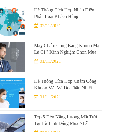
Hệ Thống Tích Hợp Nhận Diện
Phân Loại Khách Hàng
02/11/2021
Máy Chấm Công Bằng Khuôn Mặt
Là Gì ? Kinh Nghiệm Chọn Mua
01/11/2021
Hệ Thống Tích Hợp Chấm Công
Khuôn Mặt Và Đo Thân Nhiệt
01/11/2021
Top 5 Đèn Năng Lượng Mặt Trời
Tại Hà Tĩnh Đáng Mua Nhất