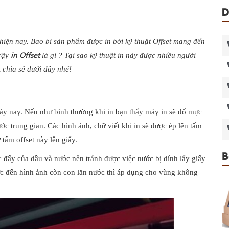
D
t hiện nay. Bao bì sản phẩm được in bởi kỹ thuật Offset mang đến
in Offset
Vậy
là gì ? Tại sao kỹ thuật in này được nhiều người
 chia sẻ dưới đây nhé!
gày nay. Nếu như bình thường khi in bạn thấy máy in sẽ đổ mực
 bước trung gian. Các hình ảnh, chữ viết khi in sẽ được ép lên tấm
 tấm offset này lên giấy.
B
c đẩy của dầu và nước nên tránh được việc nước bị dính lấy giấy
ực đến hình ảnh còn con lăn nước thì áp dụng cho vùng không