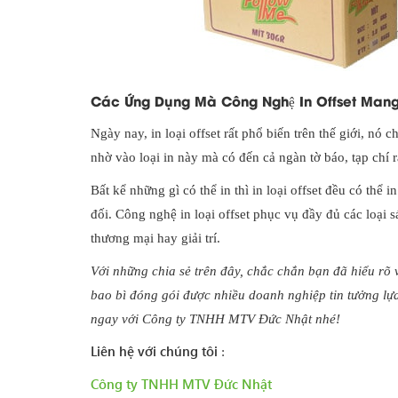
Các Ứng Dụng Mà Công Nghệ In Offset Man
Ngày nay, in loại offset rất phổ biến trên thế giới, nó
nhờ vào loại in này mà có đến cả ngàn tờ báo, tạp chí r
Bất kể những gì có thể in thì in loại offset đều có thể
đối. Công nghệ in loại offset phục vụ đầy đủ các loại 
thương mại hay giải trí.
Với những chia sẻ trên đây, chắc chắn bạn đã hiểu rõ v
bao bì đóng gói được nhiều doanh nghiệp tin tưởng lựa 
ngay với Công ty TNHH MTV Đức Nhật nhé!
Liên hệ với chúng tôi
:
Công ty TNHH MTV Đức Nhật