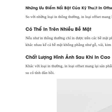
Những Ưu Điểm Nổi Bật Của Kỹ Thuật In Offs
So với những loại in thông thường, in loại offset mang 
Có Thể In Trên Nhiều Bề Mặt
Nếu như in thông thường chỉ in được trên các bề mặt phẳ
khác nhau kể cả bề mặt không phẳng như gỗ, vải, kim
Chất Lượng Hình Ảnh Sau Khi In Cao
Khác với loại in thường, in loại offset mang lại sản p
su có tính đàn hồi.