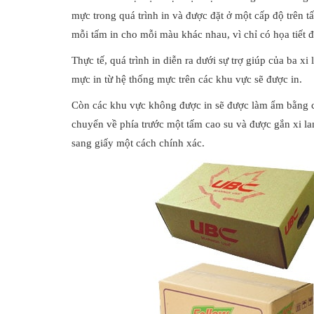
mực trong quá trình in và được đặt ở một cấp độ trên t
mỗi tấm in cho mỗi màu khác nhau, vì chỉ có họa tiết 
Thực tế, quá trình in diễn ra dưới sự trợ giúp của ba xi
mực in từ hệ thống mực trên các khu vực sẽ được in.
Còn các khu vực không được in sẽ được làm ẩm bằng cá
chuyển về phía trước một tấm cao su và được gắn xi la
sang giấy một cách chính xác.