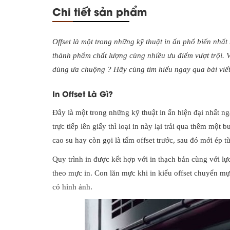
Chi tiết sản phẩm
Offset là một trong những kỹ thuật in ấn phổ biến nhấ
thành phẩm chất lượng cùng nhiều ưu điểm vượt trội. 
dùng ưa chuộng ? Hãy cùng tìm hiểu ngay qua bài viết
In Offset Là Gì?
Đây là một trong những kỹ thuật in ấn hiện đại nhất n
trực tiếp lên giấy thì loại in này lại trải qua thêm một
cao su hay còn gọi là tấm offset trước, sau đó mới ép từ
Quy trình in được kết hợp với in thạch bản cùng với lự
theo mực in. Con lăn mực khi in kiểu offset chuyển m
có hình ảnh.