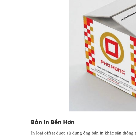
Bản In Bền Hơn
In loại offset được sử dụng ống bản in khác sẵn thông 