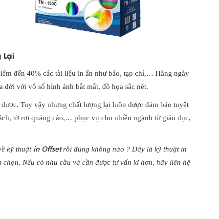
g Lại
 chiếm đến 40% các tài liệu in ấn như báo, tạp chí,… Hàng ngày
a đời với vô số hình ảnh bắt mắt, đồ họa sắc nét.
 in được. Tuy vậy nhưng chất lượng lại luôn được đảm bảo tuyệt
sách, tờ rơi quảng cáo,… phục vụ cho nhiều ngành từ giáo dục,
in Offset
ề kỹ thuật
rồi đúng không nào ? Đây là kỹ thuật in
chọn. Nếu có nhu cầu và cần được tư vấn kĩ hơn, hãy liên hệ