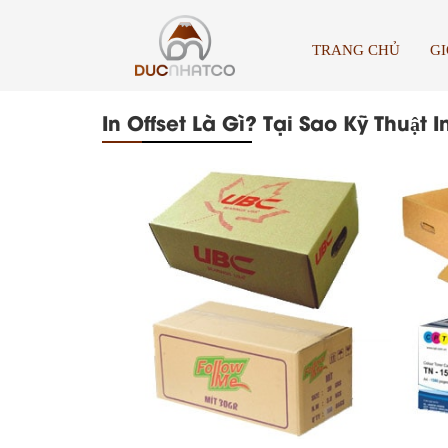
TRANG CHỦ
GI
In Offset Là Gì? Tại Sao Kỹ Thuâ