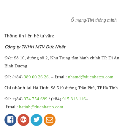
Ổ mạng/Tivi thông minh
Thông tin liên hệ tư vấn:
Công ty TNHH MTV Đức Nhật
Đ/c:
Số 10, đường số 2, Khu Trung tâm hành chính TP. Dĩ An,
Bình Dương
ĐT:
Email:
(+84)
989 00 26 26
. –
nhatnd@ducnhatco.com
Chi nhánh tại Hà Tĩnh:
Số 519 đường Trần Phú, TP.Hà Tĩnh.
ĐT:
+(84)
974 754 689
/ (+84)
915 313 116
–
Email:
hatinh@ducnhatco.com