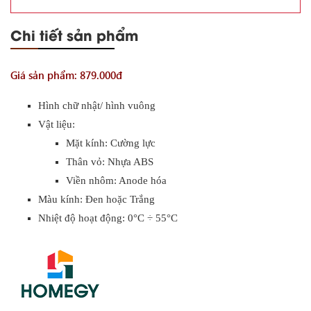
Chi tiết sản phẩm
Giá sản phẩm: 879.000đ
Hình chữ nhật/ hình vuông
Vật liệu:
Mặt kính: Cường lực
Thân vỏ: Nhựa ABS
Viền nhôm: Anode hóa
Màu kính: Đen hoặc Trắng
Nhiệt độ hoạt động: 0°C ÷ 55°C