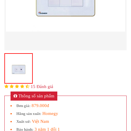
15 Đánh giá
Thông số sản phẩm
879.000đ
Đơn giá:
Homegy
Hãng sản xuất:
Việt Nam
Xuất xứ:
3 năm 1 đổi 1
Bảo hành: