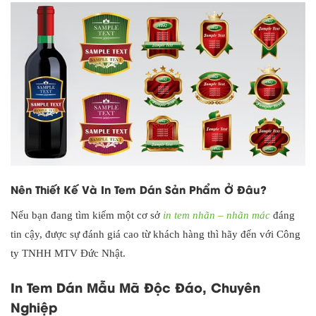
Nên Thiết Kế Và In Tem Dán Sản Phẩm Ở Đâu?
Nếu bạn đang tìm kiếm một cơ sở
in tem nhãn – nhãn mác
đáng
tin cậy, được sự đánh giá cao từ khách hàng thì hãy đến với Công
ty TNHH MTV Đức Nhật.
In Tem Dán Mẫu Mã Độc Đáo, Chuyên
Nghiệp