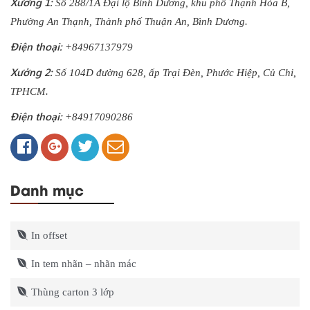
Xưởng 1:
Số 288/1A Đại lộ Bình Dương, khu phố Thạnh Hòa B,
Phường An Thạnh, Thành phố Thuận An, Bình Dương.
Điện thoại:
+84967137979
Xưởng 2:
Số 104D đường 628, ấp Trại Đèn, Phước Hiệp, Củ Chi,
TPHCM.
Điện thoại:
+84917090286
Danh mục
In offset
In tem nhãn – nhãn mác
Thùng carton 3 lớp