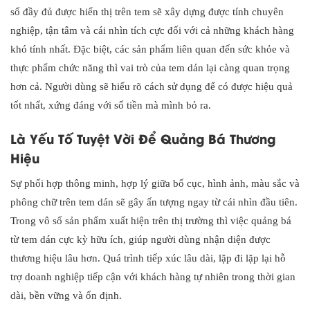
số đầy đủ được hiển thị trên tem sẽ xây dựng được tính chuyên
nghiệp, tận tâm và cái nhìn tích cực đối với cả những khách hàng
khó tính nhất. Đặc biệt, các sản phẩm liên quan đến sức khỏe và
thực phẩm chức năng thì vai trò của tem dán lại càng quan trọng
hơn cả. Người dùng sẽ hiểu rõ cách sử dụng để có được hiệu quả
tốt nhất, xứng đáng với số tiền mà mình bỏ ra.
Là Yếu Tố Tuyệt Vời Để Quảng Bá Thương
Hiệu
Sự phối hợp thông minh, hợp lý giữa bố cục, hình ảnh, màu sắc và
phông chữ trên tem dán sẽ gây ấn tượng ngay từ cái nhìn đầu tiên.
Trong vô số sản phẩm xuất hiện trên thị trường thì việc quảng bá
từ tem dán cực kỳ hữu ích, giúp người dùng nhận diện được
thương hiệu lâu hơn. Quá trình tiếp xúc lâu dài, lặp đi lặp lại hỗ
trợ doanh nghiệp tiếp cận với khách hàng tự nhiên trong thời gian
dài, bền vững và ổn định.