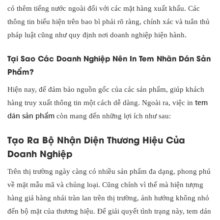
có thêm tiếng nước ngoài đối với các mặt hàng xuất khẩu. Các
thông tin biểu hiện trên bao bì phải rõ ràng, chính xác và tuân thủ
pháp luật cũng như quy định nơi doanh nghiệp hiện hành.
Tại Sao Các Doanh Nghiệp Nên In Tem Nhãn Dán Sản
Phẩm?
Hiện nay, để đảm bảo nguồn gốc của các sản phẩm, giúp khách
tem
hàng truy xuất thông tin một cách dễ dàng. Ngoài ra, việc in
dán sản phẩm
còn mang đến những lợi ích như sau:
Tạo Ra Bộ Nhận Diện Thương Hiệu Của
Doanh Nghiệp
Trên thị trường ngày càng có nhiều sản phẩm đa dạng, phong phú
về mặt mẫu mã và chủng loại. Cũng chính vì thế mà hiện tượng
hàng giả hàng nhái tràn lan trên thị trường, ảnh hưởng không nhỏ
đến bộ mặt của thương hiệu. Để giải quyết tình trạng này, tem dán