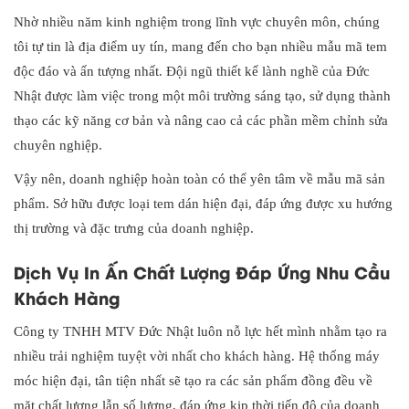
Nhờ nhiều năm kinh nghiệm trong lĩnh vực chuyên môn, chúng
tôi tự tin là địa điểm uy tín, mang đến cho bạn nhiều mẫu mã tem
độc đáo và ấn tượng nhất. Đội ngũ thiết kế lành nghề của Đức
Nhật được làm việc trong một môi trường sáng tạo, sử dụng thành
thạo các kỹ năng cơ bản và nâng cao cả các phần mềm chỉnh sửa
chuyên nghiệp.
Vậy nên, doanh nghiệp hoàn toàn có thể yên tâm về mẫu mã sản
phẩm. Sở hữu được loại tem dán hiện đại, đáp ứng được xu hướng
thị trường và đặc trưng của doanh nghiệp.
Dịch Vụ In Ấn Chất Lượng Đáp Ứng Nhu Cầu
Khách Hàng
Công ty TNHH MTV Đức Nhật luôn nỗ lực hết mình nhằm tạo ra
nhiều trải nghiệm tuyệt vời nhất cho khách hàng. Hệ thống máy
móc hiện đại, tân tiện nhất sẽ tạo ra các sản phẩm đồng đều về
mặt chất lượng lẫn số lượng, đáp ứng kịp thời tiến độ của doanh