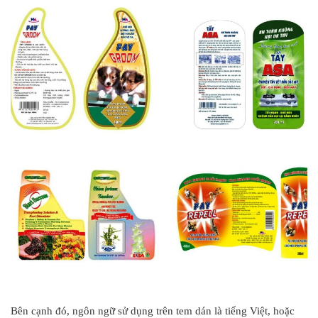
Bên cạnh đó, ngôn ngữ sử dụng trên tem dán là tiếng Việt, hoặc