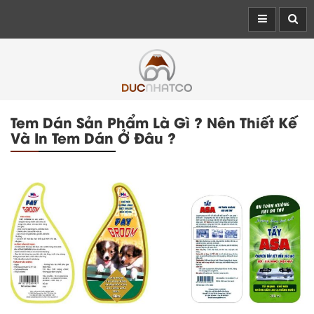
Tem Dán Sản Phẩm Là Gì ? Nên Thiết Kế
Và In Tem Dán Ở Đâu ?