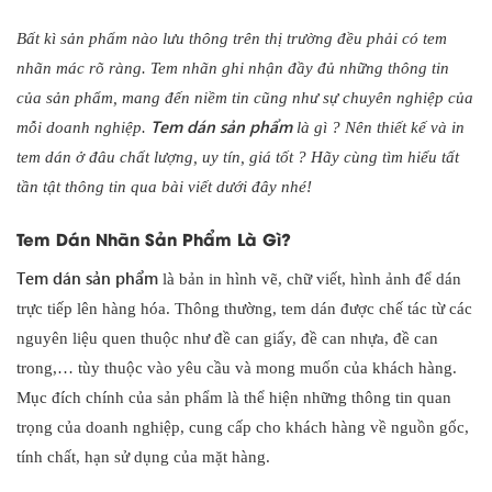
Bất kì sản phẩm nào lưu thông trên thị trường đều phải có tem
nhãn mác rõ ràng. Tem nhãn ghi nhận đầy đủ những thông tin
của sản phẩm, mang đến niềm tin cũng như sự chuyên nghiệp của
Tem dán sản phẩm
mỗi doanh nghiệp.
là gì ? Nên thiết kế và in
tem dán ở đâu chất lượng, uy tín, giá tốt ? Hãy cùng tìm hiểu tất
tần tật thông tin qua bài viết dưới đây nhé!
Tem Dán Nhãn Sản Phẩm Là Gì?
Tem dán sản phẩm
là bản in hình vẽ, chữ viết, hình ảnh để dán
trực tiếp lên hàng hóa. Thông thường, tem dán được chế tác từ các
nguyên liệu quen thuộc như đề can giấy, đề can nhựa, đề can
trong,… tùy thuộc vào yêu cầu và mong muốn của khách hàng.
Mục đích chính của sản phẩm là thể hiện những thông tin quan
trọng của doanh nghiệp, cung cấp cho khách hàng về nguồn gốc,
tính chất, hạn sử dụng của mặt hàng.