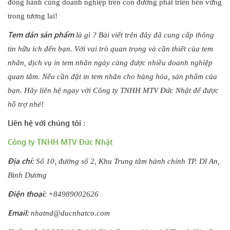
đồng hành cùng doanh nghiệp trên con đường phát triển bền vững
trong tương lai!
Tem dán sản phẩm
là gì ? Bài viết trên đây đã cung cấp thông
tin hữu ích đến bạn. Với vai trò quan trọng và cần thiết của tem
nhãn, dịch vụ in tem nhãn ngày càng được nhiều doanh nghiệp
quan tâm. Nếu cần đặt in tem nhãn cho hàng hóa, sản phẩm của
bạn. Hãy liên hệ ngay với Công ty TNHH MTV Đức Nhật để được
hỗ trợ nhé!
Liên hệ với chúng tôi
:
Công ty TNHH MTV Đức Nhật
Địa chỉ:
Số 10, đường số 2, Khu Trung tâm hành chính TP. Dĩ An,
Bình Dương
Điện thoại:
+84989002626
Email:
nhatnd@ducnhatco.com