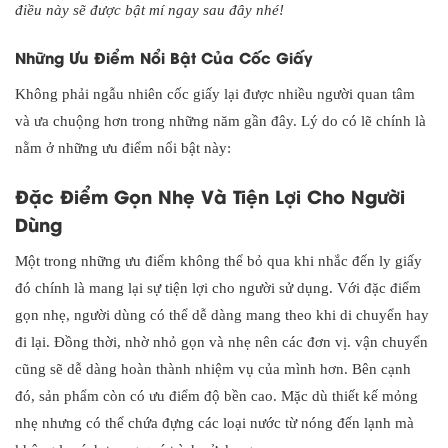
điều này sẽ được bật mí ngay sau đây nhé!
Những Ưu Điểm Nổi Bật Của Cốc Giấy
Không phải ngẫu nhiên cốc giấy lại được nhiều người quan tâm
và ưa chuộng hơn trong những năm gần đây. Lý do có lẽ chính là
nằm ở những ưu điểm nổi bật này:
Đặc Điểm Gọn Nhẹ Và Tiện Lợi Cho Người
Dùng
Một trong những ưu điểm không thể bỏ qua khi nhắc đến ly giấy
đó chính là mang lại sự tiện lợi cho người sử dụng. Với đặc điểm
gọn nhẹ, người dùng có thể dễ dàng mang theo khi di chuyển hay
đi lại. Đồng thời, nhờ nhỏ gọn và nhẹ nên các đơn vị. vận chuyển
cũng sẽ dễ dàng hoàn thành nhiệm vụ của mình hơn. Bên cạnh
đó, sản phẩm còn có ưu điểm độ bền cao. Mặc dù thiết kế mỏng
nhẹ nhưng có thể chứa đựng các loại nước từ nóng đến lạnh mà