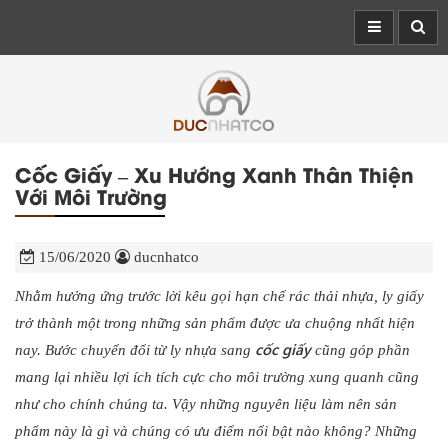
Cốc Giấy – Xu Hướng Xanh Thân Thiện
Với Môi Trường
15/06/2020
ducnhatco
Nhằm hưởng ứng trước lời kêu gọi hạn chế rác thải nhựa, ly giấy
trở thành một trong những sản phẩm được ưa chuộng nhất hiện
cốc giấy
nay. Bước chuyển đổi từ ly nhựa sang
cũng góp phần
mang lại nhiều lợi ích tích cực cho môi trường xung quanh cũng
như cho chính chúng ta. Vậy những nguyên liệu làm nên sản
phẩm này là gì và chúng có ưu điểm nổi bật nào không? Những