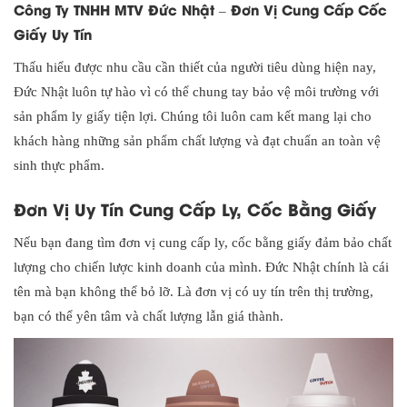
Công Ty TNHH MTV Đức Nhật – Đơn Vị Cung Cấp Cốc
Giấy Uy Tín
Thấu hiểu được nhu cầu cần thiết của người tiêu dùng hiện nay,
Đức Nhật luôn tự hào vì có thể chung tay bảo vệ môi trường với
sản phẩm ly giấy tiện lợi. Chúng tôi luôn cam kết mang lại cho
khách hàng những sản phẩm chất lượng và đạt chuẩn an toàn vệ
sinh thực phẩm.
Đơn Vị Uy Tín Cung Cấp Ly, Cốc Bằng Giấy
Nếu bạn đang tìm đơn vị cung cấp ly, cốc bằng giấy đảm bảo chất
lượng cho chiến lược kinh doanh của mình. Đức Nhật chính là cái
tên mà bạn không thể bỏ lỡ. Là đơn vị có uy tín trên thị trường,
bạn có thể yên tâm và chất lượng lẫn giá thành.