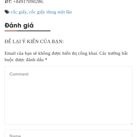
ĐT:
+84917090286.
cốc giấy
,
cốc giấy dùng một lần
Đánh giá
ĐỂ LẠI Ý KIẾN CỦA BẠN:
Email của bạn sẽ không được hiển thị công khai.
Các trường bắt
buộc được đánh dấu
*