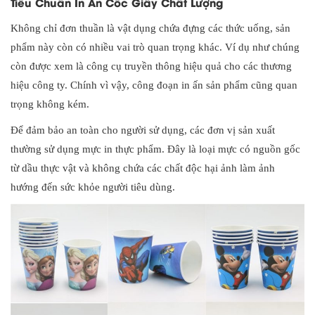
Tiêu Chuẩn In Ấn Cốc Giấy Chất Lượng
Không chỉ đơn thuần là vật dụng chứa đựng các thức uống, sản
phẩm này còn có nhiều vai trò quan trọng khác. Ví dụ như chúng
còn được xem là công cụ truyền thông hiệu quả cho các thương
hiệu công ty. Chính vì vậy, công đoạn in ấn sản phẩm cũng quan
trọng không kém.
Để đảm bảo an toàn cho người sử dụng, các đơn vị sản xuất
thường sử dụng mực in thực phẩm. Đây là loại mực có nguồn gốc
từ dầu thực vật và không chứa các chất độc hại ảnh làm ảnh
hướng đến sức khỏe người tiêu dùng.