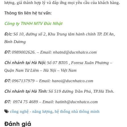
lượng, giá thành hợp lý và đáp ứng mọi yêu cầu của khách hàng.
Thông tin liên hệ tư vấn:
Công ty TNHH MTV Đức Nhật
Đ/c:
Số 10, đường số 2, Khu Trung tâm hành chính TP. Dĩ An,
Bình Dương
ĐT:
0989002626. – Email:
nhatnd@ducnhatco.com
Chi nhánh tại Hà Nội:
Số 07 BT05 , Foresa Xuân Phương –
Quận Nam Từ Liêm – Hà Nội – Việt Nam
ĐT:
0967137979 – Email:
hanoi@ducnhatco.com
Chi nhánh tại Hà Tĩnh:
Số 519 đường Trần Phú, TP.Hà Tĩnh.
ĐT:
0974 75 4689 – Email:
hatinh@ducnhatco.com
công nghệ - năng lượng
,
hệ thống nhà thông minh
Đánh giá