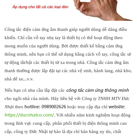
Công tắc điện cảm ứng âm thanh giúp người dùng dễ dàng điều
khiển. Chỉ cần vỗ tay nhẹ tay là thiết bị có thể hoạt động theo
mong muốn của người dùng. Bởi được thiết kế bằng cảm ứng
thông minh, nên bạn có thể sử dụng bằng cách vỗ tay, công tắc sẽ
tự động tắt/bật các thiết bị từ xa trong nhà. Công tắc cảm ứng âm
thanh thường được lắp đặt tại các nhà vệ sinh, hành lang, nhà kho,
nhà để xe,..v.v.
công tắc cảm ứng
thông minh
Nếu bạn có nhu cầu lắp đặt các
cho ngôi nhà của mình. Hãy liên hệ với
Công ty TNHH MTV Đức
hotline: 0989002626
website:
Nhật
theo
hoặc truy cập địa chỉ
https://ducnhatco.com/
. Với nhiều năm kinh nghiệm hoạt động
trong lĩnh vực cung cấp, phân phối thiết bị điện thông minh cao
cấp, công ty Đức Nhật tự hào là địa chỉ bán hàng uy tín, chất