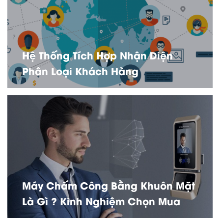
Hệ Thống Tích Hợp Nhận Diện
Phân Loại Khách Hàng
Máy Chấm Công Bằng Khuôn Mặt
Là Gì ? Kinh Nghiệm Chọn Mua