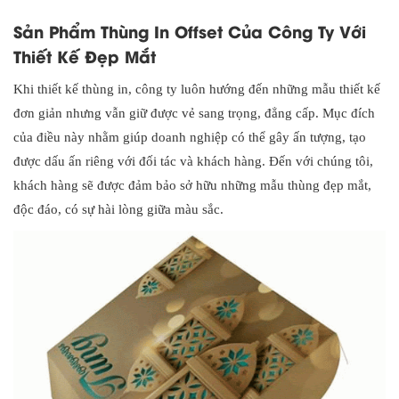
Sản Phẩm Thùng In Offset Của Công Ty Với
Thiết Kế Đẹp Mắt
Khi thiết kế thùng in, công ty luôn hướng đến những mẫu thiết kế
đơn giản nhưng vẫn giữ được vẻ sang trọng, đẳng cấp. Mục đích
của điều này nhằm giúp doanh nghiệp có thể gây ấn tượng, tạo
được dấu ấn riêng với đối tác và khách hàng. Đến với chúng tôi,
khách hàng sẽ được đảm bảo sở hữu những mẫu thùng đẹp mắt,
độc đáo, có sự hài lòng giữa màu sắc.