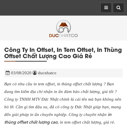
Công Ty In Offset, In Tem Offset, In Thùng
Offset Chất Lượng Cao Giá Rẻ
03/08/2020
ducnhatco
Bạn có nhu cầu in tem offset, in thùng offset chất lượng ? Bạn
đang tìm kiếm địa chỉ nhận in ấn đảm bảo chất lượng, giá tốt ?
Công ty TNHH MTV Đức Nhật chính là cái tên mà bạn không nên
bỏ lỡ. Cần gì tìm đâu xa, đã có công ty Đức Nhật giúp bạn, mang
in
đến giải pháp in ấn chuyên nghiệp. Công ty chuyên nhận
thùng offset chất lượng cao
, in tem offset chất lượng, giá rẻ.