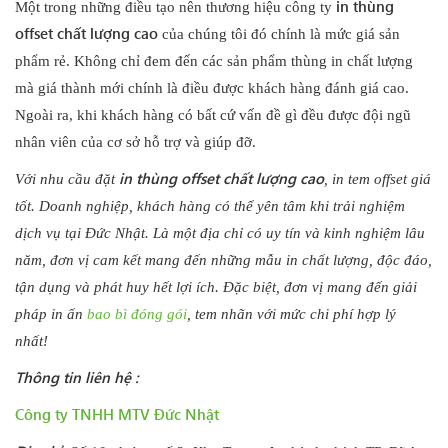
in thùng
Một trong những điều tạo nên thương hiệu công ty
offset chất lượng cao
của chúng tôi đó chính là mức giá sản
phẩm rẻ. Không chỉ đem đến các sản phẩm thùng in chất lượng
mà giá thành mới chính là điều được khách hàng đánh giá cao.
Ngoài ra, khi khách hàng có bất cứ vấn đề gì đều được đội ngũ
nhân viên của cơ sở hỗ trợ và giúp đỡ.
in thùng offset chất lượng cao
Với nhu cầu đặt
, in tem offset giá
tốt. Doanh nghiệp, khách hàng có thể yên tâm khi trải nghiệm
dịch vụ tại Đức Nhật. Là một địa chỉ có uy tín và kinh nghiệm lâu
năm, đơn vị cam kết mang đến những mẫu in chất lượng, độc đáo,
tận dụng và phát huy hết lợi ích. Đặc biệt, đơn vị mang đến giải
pháp in ấn
bao bì đóng gói
, tem nhãn với mức chi phí hợp lý
nhất!
Thông tin liên hệ :
Công ty TNHH MTV Đức Nhật