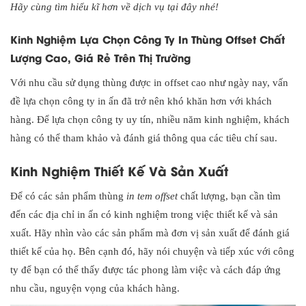
Hãy cùng tìm hiểu kĩ hơn về dịch vụ tại đây nhé!
Kinh Nghiệm Lựa Chọn Công Ty In Thùng Offset Chất
Lượng Cao, Giá Rẻ Trên Thị Trường
Với nhu cầu sử dụng thùng được in offset cao như ngày nay, vấn
đề lựa chọn công ty in ấn đã trở nên khó khăn hơn với khách
hàng. Để lựa chọn công ty uy tín, nhiều năm kinh nghiệm, khách
hàng có thể tham khảo và đánh giá thông qua các tiêu chí sau.
Kinh Nghiệm Thiết Kế Và Sản Xuất
Để có các sản phẩm thùng
in tem offset
chất lượng, bạn cần tìm
đến các địa chỉ in ấn có kinh nghiệm trong việc thiết kế và sản
xuất. Hãy nhìn vào các sản phẩm mà đơn vị sản xuất để đánh giá
thiết kế của họ. Bên cạnh đó, hãy nói chuyện và tiếp xúc với công
ty để bạn có thể thấy được tác phong làm việc và cách đáp ứng
nhu cầu, nguyện vọng của khách hàng.