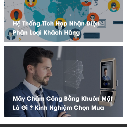
Hệ Thống Tích Hợp Nhận Diện
Phân Loại Khách Hàng
Máy Chấm Công Bằng Khuôn Mặt
Là Gì ? Kinh Nghiệm Chọn Mua