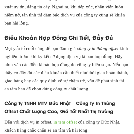
xuất uy tín, đáng tin cậy. Ngoài ra, khi tiếp xúc, nhân viên luôn
niềm nở, tận tình thì đảm bảo dịch vụ của công ty cũng sẽ khiến
bạn hài lòng.
Điều Khoản Hợp Đồng Chi Tiết, Đầy Đủ
Một yếu tố cuối cùng để bạn đánh giá
công ty in thùng offset
kinh
nghiệm trước khi ký kết sử dụng dịch vụ là bản hợp đồng. Hãy
nhìn vào các điều khoản hợp đồng do công ty biên soạn. Nếu bạn
thấy có đầy đủ các điều khoản cần thiết như thời gian hoàn thành,
giao hàng hay các quy định về sự chậm trễ, vấn đề phát sinh thì
an tâm bạn đã chọn đúng công ty chất lượng.
Công Ty TNHH MTV Đức Nhật – Công Ty In Thùng
Offset Chất Lượng Cao, Giá Tốt Nhất Thị Trường
Đến với dịch vụ in offset,
in tem offset
của công ty Đức Nhật,
khách hàng chắc chắn sẽ an tâm và hài lòng.