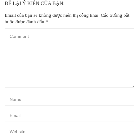
ĐỂ LẠI Ý KIẾN CỦA BẠN:
Email của bạn sẽ không được hiển thị công khai.
Các trường bắt
buộc được đánh dấu
*