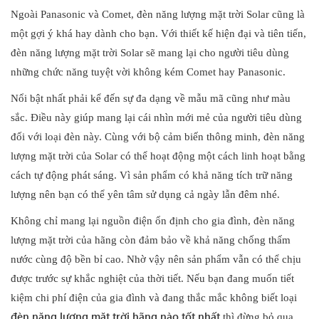
Ngoài Panasonic và Comet, đèn năng lượng mặt trời Solar cũng là
một gợi ý khá hay dành cho bạn. Với thiết kế hiện đại và tiên tiến,
đèn năng lượng mặt trời Solar sẽ mang lại cho người tiêu dùng
những chức năng tuyệt vời không kém Comet hay Panasonic.
Nổi bật nhất phải kể đến sự đa dạng về mẫu mã cũng như màu
sắc. Điều này giúp mang lại cái nhìn mới mẻ của người tiêu dùng
đối với loại đèn này. Cùng với bộ cảm biến thông minh, đèn năng
lượng mặt trời của Solar có thể hoạt động một cách linh hoạt bằng
cách tự động phát sáng. Vì sản phẩm có khả năng tích trữ năng
lượng nên bạn có thể yên tâm sử dụng cả ngày lẫn đêm nhé.
Không chỉ mang lại nguồn điện ổn định cho gia đình, đèn năng
lượng mặt trời của hãng còn đảm bảo về khả năng chống thấm
nước cùng độ bền bỉ cao. Nhờ vậy nên sản phẩm vẫn có thể chịu
được trước sự khắc nghiệt của thời tiết. Nếu bạn đang muốn tiết
kiệm chi phí điện của gia đình và đang thắc mắc không biết loại
đèn năng lượng mặt trời hãng nào tốt
nhất
thì đừng bỏ qua