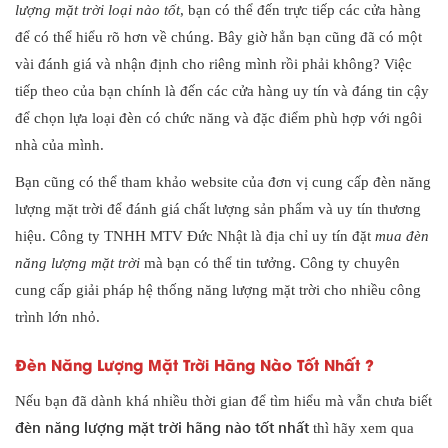
lượng mặt trời loại nào tốt
, bạn có thể đến trực tiếp các cửa hàng
để có thể hiểu rõ hơn về chúng. Bây giờ hẳn bạn cũng đã có một
vài đánh giá và nhận định cho riêng mình rồi phải không? Việc
tiếp theo của bạn chính là đến các cửa hàng uy tín và đáng tin cậy
để chọn lựa loại đèn có chức năng và đặc điểm phù hợp với ngôi
nhà của mình.
Bạn cũng có thể tham khảo website của đơn vị cung cấp đèn năng
lượng mặt trời để đánh giá chất lượng sản phẩm và uy tín thương
hiệu. Công ty TNHH MTV Đức Nhật là địa chỉ uy tín đặt
mua đèn
năng lượng mặt trời
mà bạn có thể tin tưởng. Công ty chuyên
cung cấp giải pháp hệ thống năng lượng mặt trời cho nhiều công
trình lớn nhỏ.
Đèn Năng Lượng Mặt Trời Hãng Nào Tốt Nhất ?
Nếu bạn đã dành khá nhiều thời gian để tìm hiểu mà vẫn chưa biết
đèn năng lượng mặt trời hãng nào tốt
nhất
thì hãy xem qua