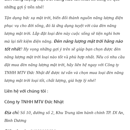
những gợi ý trên nhé!
Tận dụng bức xạ mặt trời, biến đổi thành nguồn năng lượng điện
phục vụ cho đời sống, đó là ứng dụng tuyệt vời của đèn năng
lượng mặt trời. Lắp đặt loại đèn này cuộc sống sẽ tiện nghi hơn
Đèn năng lượng mặt trời hãng nào
mà lại tiết kiệm điện năng.
tốt nhất
? Hy vọng những gợi ý trên sẽ giúp bạn chọn được đèn
năng lượng mặt trời loại nào tốt
và
phù hợp nhất. Nếu có nhu cầu
đặt mua đèn năng lượng mặt trời, hãy liên hệ ngay với Công ty
TNHH MTV Đức Nhật để được tư vấn và chọn mua loại đèn năng
lượng mặt trời loại tốt
,
chất lượng, giá hợp lý nhé!
Liên hệ với chúng tôi
:
Công ty TNHH MTV Đức Nhật
Địa chỉ:
Số 10, đường số 2, Khu Trung tâm hành chính TP. Dĩ An,
Bình Dương