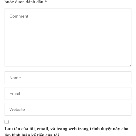
buộc được đánh dấu
*
Lưu tên của tôi, email, và trang web trong trình duyệt này cho
lần bình luận kế tiếp của tôi.