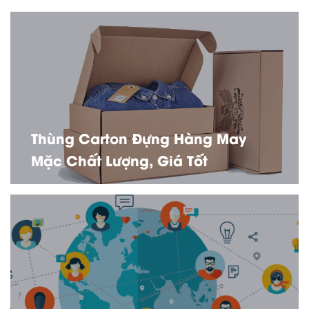
Thùng Carton Đựng Hàng May
Mặc Chất Lượng, Giá Tốt