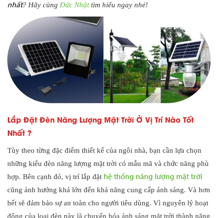
nhất
? Hãy cùng
Đức Nhật
tìm hiểu ngay nhé!
Lắp Đặt Đèn Năng Lượng Mặt Trời Ở Vị Trí Nào Tốt
Nhất ?
Tùy theo từng đặc điểm thiết kế của ngôi nhà, bạn cần lựa chọn
những kiểu đèn năng lượng mặt trời có mẫu mã và chức năng phù
hệ thống năng lượng mặt trời
hợp. Bên cạnh đó, vị trí lắp đặt
cũng ảnh hưởng khá lớn đến khả năng cung cấp ánh sáng. Và hơn
hết sẽ đảm bảo sự an toàn cho người tiêu dùng. Vì nguyên lý hoạt
động của loại đèn này là chuyển hóa ánh sáng mặt trời thành năng