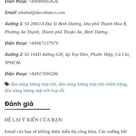
Điện thoại:
+84989002626
Email:
nhatnd@ducnhatco.com
Xưởng 1:
Số 288/1A Đại lộ Bình Dương, khu phố Thạnh Hòa B,
Phường An Thạnh, Thành phố Thuận An, Bình Dương.
Điện thoại:
+84967137979
Xưởng 2:
Số 104D đường 628, ấp Trại Đèn, Phước Hiệp, Củ Chi,
TPHCM.
Điện thoại:
+84917090286
đèn năng lượng mặt trời
,
đèn năng lượng mặt trời chính hãng
,
đèn năng lượng mặt trời loại tốt
Đánh giá
ĐỂ LẠI Ý KIẾN CỦA BẠN:
Email của bạn sẽ không được hiển thị công khai.
Các trường bắt