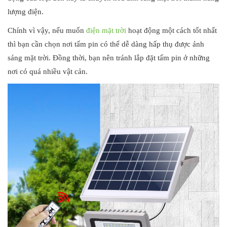
lượng điện.
Chính vì vậy, nếu muốn
điện mặt trời
hoạt động một cách tốt nhất
thì bạn cần chọn nơi tấm pin có thể dễ dàng hấp thụ được ánh
sáng mặt trời. Đồng thời, bạn nên tránh lắp đặt tấm pin ở những
nơi có quá nhiều vật cản.