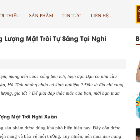
ỚI THIỆU
SẢN PHẨM
TIN TỨC
LIÊN HỆ
Lượng Mặt Trời Tự Sáng Tại Nghi
B
kiệm, mang đến cuộc sống tiện ích, hiện đại. Bạn có nhu cầu
uân
, Hà Tĩnh nhưng chưa có kinh nghiệm ? Đâu là địa chỉ cung
 lượng, giá tốt ? Để giải đáp thắc mắc của bạn, mời bạn tham
ợng Mặt Trời Nghi Xuân
ng sản phẩm được dùng khá phổ biến hiện nay. Đây còn được
m điện năng và bảo vệ môi trường. Tuy nhiên, nên mua
đèn năng