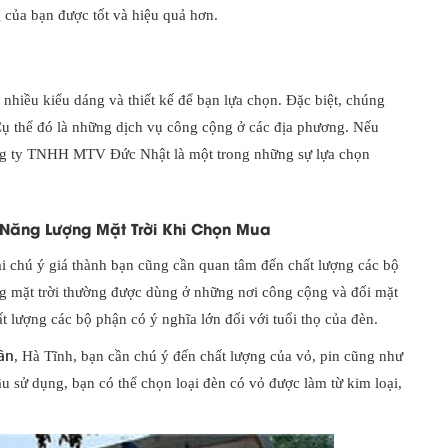
 của bạn được tốt và hiệu quả hơn.
á nhiều kiểu dáng và thiết kế để bạn lựa chọn. Đặc biệt, chúng
ụ thể đó là những dịch vụ công cộng ở các địa phương. Nếu
Công ty TNHH MTV Đức Nhật là một trong những sự lựa chọn
Năng Lượng Mặt Trời Khi Chọn Mua
ài chú ý giá thành bạn cũng cần quan tâm đến chất lượng các bộ
ng mặt trời thường được dùng ở những nơi công cộng và đối mặt
ất lượng các bộ phận có ý nghĩa lớn đối với tuổi thọ của đèn.
ân
, Hà Tĩnh, bạn cần chú ý đến chất lượng của vỏ, pin cũng như
ầu sử dụng, bạn có thể chọn loại đèn có vỏ được làm từ kim loại,