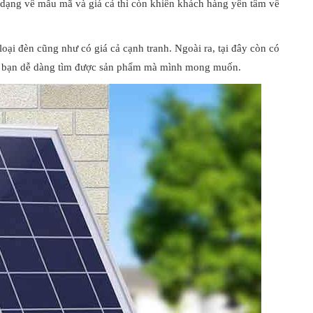
ng về mẫu mã và giá cả thì còn khiến khách hàng yên tâm về
oại đèn cũng như có giá cả cạnh tranh. Ngoài ra, tại đây còn có
úp bạn dễ dàng tìm được sản phẩm mà mình mong muốn.