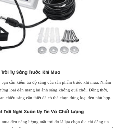
Trời Tự Sáng Trước Khi Mua
bạn cần kiểm tra độ sáng của sản phẩm trước khi mua. Nhằm
hững loại đèn mang lại ánh sáng không quá chói. Đồng thời,
an chiếu sáng cần thiết để có thể chọn đúng loại đèn phù hợp.
Trời Nghi Xuân Uy Tín Và Chất Lượng
mua đèn năng lượng mặt trời đó là lựa chọn địa chỉ đáng tin