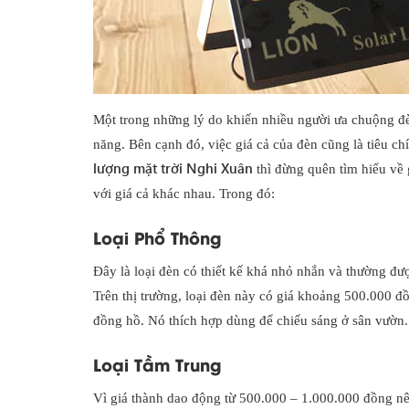
Một trong những lý do khiến nhiều người ưa chuộng đè
năng. Bên cạnh đó, việc giá cả của đèn cũng là tiêu 
lượng mặt trời Nghi Xuân
thì đừng quên tìm hiểu về 
với giá cả khác nhau. Trong đó:
Loại Phổ Thông
Đây là loại đèn có thiết kế khá nhỏ nhắn và thường đượ
Trên thị trường, loại đèn này có giá khoảng 500.000 
đồng hồ. Nó thích hợp dùng để chiếu sáng ở sân vườn.
Loại Tầm Trung
Vì giá thành dao động từ 500.000 – 1.000.000 đồng nê