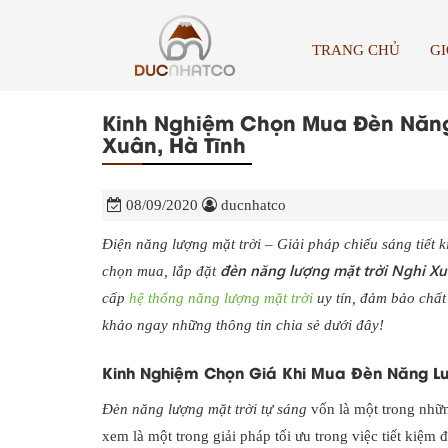
TRANG CHỦ
GI
Kinh Nghiệm Chọn Mua Đèn Năng 
Xuân, Hà Tĩnh
08/09/2020
ducnhatco
Điện năng lượng mặt trời – Giải pháp chiếu sáng tiết 
đèn năng lượng mặt trời Nghi X
chọn mua, lắp đặt
cấp
hệ thống năng lượng mặt trời
uy tín, đảm bảo chất
khảo ngay những thông tin chia sẻ dưới đây!
Kinh Nghiệm Chọn Giá Khi Mua Đèn Năng Lư
Đèn năng lượng mặt trời tự sáng
vốn là một trong nhữ
xem là một trong giải pháp tối ưu trong việc tiết kiệ