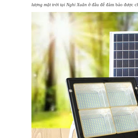
lượng mặt trời tại Nghi Xuân
ở đâu để đảm bảo được chấ