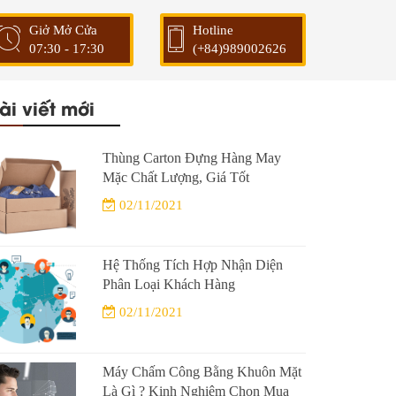
Giở Mở Cửa
Hotline
07:30 - 17:30
(+84)989002626
ài viết mới
Thùng Carton Đựng Hàng May
Mặc Chất Lượng, Giá Tốt
02/11/2021
Hệ Thống Tích Hợp Nhận Diện
Phân Loại Khách Hàng
02/11/2021
Máy Chấm Công Bằng Khuôn Mặt
Là Gì ? Kinh Nghiệm Chọn Mua