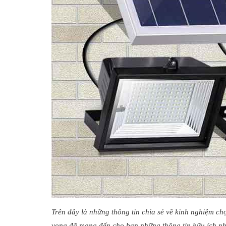
Trên đây là những thông tin chia sẻ về kinh nghiệm c
vọng đã mang đến cho bạn những thông tin hữu ích nhấ