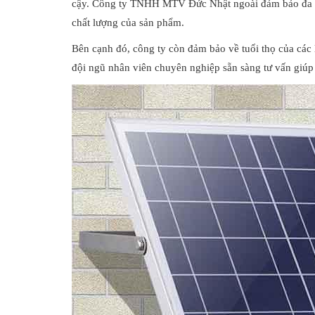
cậy. Công ty TNHH MTV Đức Nhật ngoài đảm bảo đa dạ
chất lượng của sản phẩm.
Bên cạnh đó, công ty còn đảm bảo về tuổi thọ của các l
đội ngũ nhân viên chuyên nghiệp sẵn sàng tư vấn gi