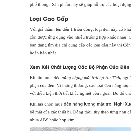
phổ thông. Sản phẩm này sẽ giúp hỗ trợ các hoạt động
Loại Cao Cấp
Với giá thành lên đến 1 triệu đồng, loại đèn này có kh
còn được ứng dụng vào nhiều trường hợp khác nhau. C
bạn đang tìm địa chỉ cung cấp các loại đèn này thì 
hoàn hảo nhất.
Xem Xét Chất Lượng Các Bộ Phận Của Đèn 
Khi tìm mua
đèn năng lượng mặt trời tại Hà Tĩnh
, ngo
phận của đèn. Vì thông thường, các loại đèn năng lượ
với điều kiện thời tiết khắc nghiệt bên ngoài. Do đó ch
đèn năng lượng mặt trời Nghi Xu
Khi lựa chọn mua
bề mặt của các thiết bị. Đồng thời, tùy theo từng nhu c
nhựa ABS hoặc hợp kim.