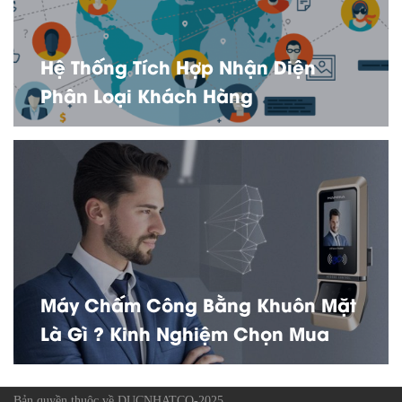
Hệ Thống Tích Hợp Nhận Diện
Phân Loại Khách Hàng
Máy Chấm Công Bằng Khuôn Mặt
Là Gì ? Kinh Nghiệm Chọn Mua
Bản quyền thuộc về DUCNHATCO-2025