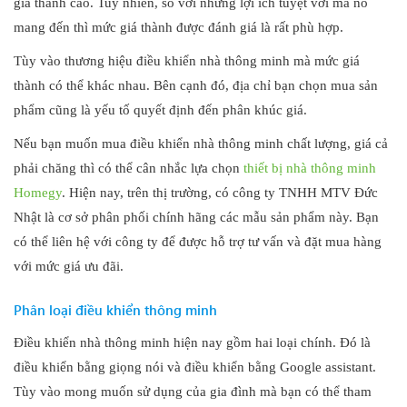
giá thành cao. Tuy nhiên, so với những lợi ích tuyệt vời mà nó
mang đến thì mức giá thành được đánh giá là rất phù hợp.
Tùy vào thương hiệu điều khiển nhà thông minh mà mức giá
thành có thể khác nhau. Bên cạnh đó, địa chỉ bạn chọn mua sản
phẩm cũng là yếu tố quyết định đến phân khúc giá.
Nếu bạn muốn mua điều khiển nhà thông minh chất lượng, giá cả
phải chăng thì có thể cân nhắc lựa chọn
thiết bị nhà thông minh
Homegy
. Hiện nay, trên thị trường, có công ty TNHH MTV Đức
Nhật là cơ sở phân phối chính hãng các mẫu sản phẩm này. Bạn
có thể liên hệ với công ty để được hỗ trợ tư vấn và đặt mua hàng
với mức giá ưu đãi.
Phân loại điều khiển thông minh
Điều khiển nhà thông minh hiện nay gồm hai loại chính. Đó là
điều khiển bằng giọng nói và điều khiển bằng Google assistant.
Tùy vào mong muốn sử dụng của gia đình mà bạn có thể tham