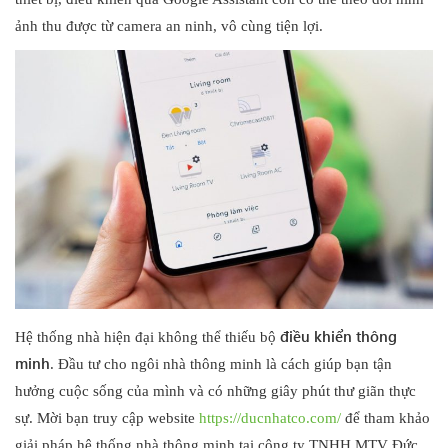
ảnh thu được từ camera an ninh, vô cùng tiện lợi.
điều khiển thông
Hệ thống nhà hiện đại không thể thiếu bộ
minh
. Đầu tư cho ngôi nhà thông minh là cách giúp bạn tận
hưởng cuộc sống của mình và có những giây phút thư giãn thực
sự. Mời bạn truy cập website
https://ducnhatco.com/
để tham khảo
giải pháp hệ thống nhà thông minh tại công ty TNHH MTV Đức