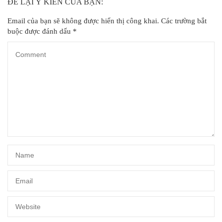
ĐỂ LẠI Ý KIẾN CỦA BẠN:
Email của bạn sẽ không được hiển thị công khai.
Các trường bắt
buộc được đánh dấu
*