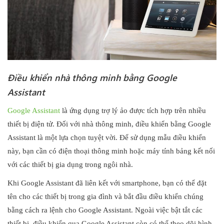
Điều khiển nhà thông minh bằng Google
Assistant
Google Assistant
là ứng dụng trợ lý ảo được tích hợp trên nhiều
thiết bị điện tử. Đối với nhà thông minh, điều khiển bằng Google
Assistant là một lựa chọn tuyệt vời. Để sử dụng mẫu điều khiển
này, bạn cần có điện thoại thông minh hoặc máy tính bảng kết nối
với các thiết bị gia dụng trong ngôi nhà.
Khi Google Assistant đã liên kết với smartphone, bạn có thể đặt
tên cho các thiết bị trong gia đình và bắt đầu điều khiển chúng
bằng cách ra lệnh cho Google Assistant. Ngoài việc bật tắt các
thiết bị, điều khiển qua Google Assistant còn có thể theo dõi hình