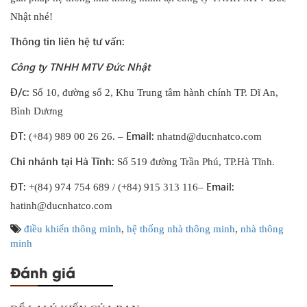
Nhật nhé!
Thông tin liên hệ tư vấn:
Công ty TNHH MTV Đức Nhật
Đ/c:
Số 10, đường số 2, Khu Trung tâm hành chính TP. Dĩ An,
Bình Dương
ĐT:
Email:
(+84) 989 00 26 26. –
nhatnd@ducnhatco.com
Chi nhánh tại Hà Tĩnh:
Số 519 đường Trần Phú, TP.Hà Tĩnh.
ĐT:
Email:
+(84) 974 754 689 / (+84) 915 313 116–
hatinh@ducnhatco.com
điều khiển thông minh
,
hệ thống nhà thông minh
,
nhà thông
minh
Đánh giá