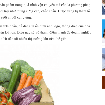
 sản phẩm trong quá trình vận chuyển mà còn là phương pháp
i trội như thùng cứng cáp, chắc chắn. Được trang bị thêm lỗ
 suốt chuỗi cung ứng.
ẩu
trơn nhẵn, dễ dàng in ấn hình ảnh logo, thông điệp của nhà
iện lợi hơn. Điều này sẽ trở thành điểm mạnh để doanh nghiệp
 tiến tới nhiều thị trường lớn trên thế giới.