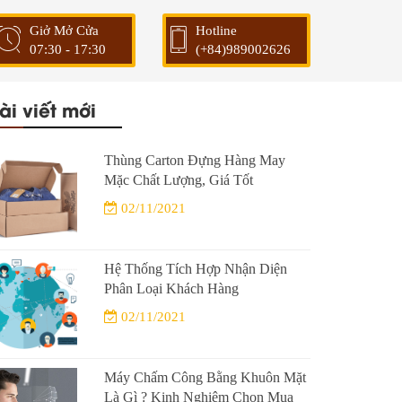
Giở Mở Cửa
Hotline
07:30 - 17:30
(+84)989002626
ài viết mới
Thùng Carton Đựng Hàng May
Mặc Chất Lượng, Giá Tốt
02/11/2021
Hệ Thống Tích Hợp Nhận Diện
Phân Loại Khách Hàng
02/11/2021
Máy Chấm Công Bằng Khuôn Mặt
Là Gì ? Kinh Nghiệm Chọn Mua