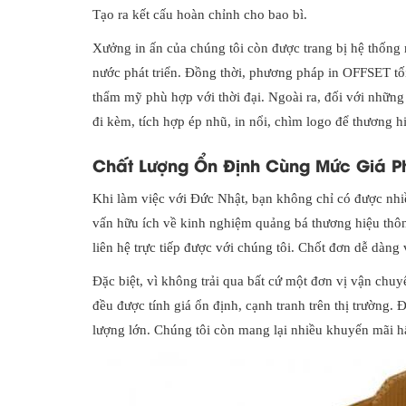
Tạo ra kết cấu hoàn chỉnh cho bao bì.
Xưởng in ấn của chúng tôi còn được trang bị hệ thống
nước phát triển. Đồng thời, phương pháp in OFFSET tối 
thẩm mỹ phù hợp với thời đại. Ngoài ra, đối với những
đi kèm, tích hợp ép nhũ, in nổi, chìm logo để thương 
Chất Lượng Ổn Định Cùng Mức Giá P
Khi làm việc với Đức Nhật, bạn không chỉ có được nhi
vấn hữu ích về kinh nghiệm quảng bá thương hiệu thông
liên hệ trực tiếp được với chúng tôi. Chốt đơn dễ dàng
Đặc biệt, vì không trải qua bất cứ một đơn vị vận chu
đều được tính giá ổn định, cạnh tranh trên thị trường.
lượng lớn. Chúng tôi còn mang lại nhiều khuyến mãi hấp