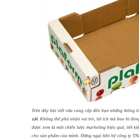
Trên đây bài viết vừa cung cấp đến bạn những thông ti
cải
. Không thể phủ nhận vai trò, lợi ích mà bao bì đ
được xem là một chiến lược marketing hiệu quả, tiết ki
cho sản phẩm của mình. Đừng ngại liên hệ công ty T