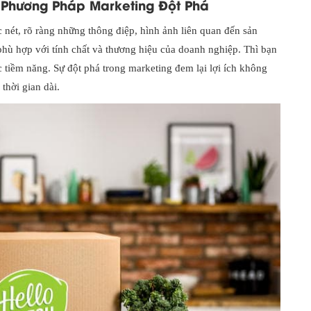
 Phương Pháp Marketing Đột Phá
c nét, rõ ràng những thông điệp, hình ảnh liên quan đến sản
phù hợp với tính chất và thương hiệu của doanh nghiệp. Thì bạn
c tiềm năng. Sự đột phá trong marketing đem lại lợi ích không
thời gian dài.