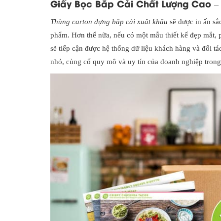
Giấy Bọc Bắp Cải Chất Lượng Cao –
Thùng carton đựng bắp cải xuất khẩu
sẽ được in ấn sắ
phẩm. Hơn thế nữa, nếu có một mẫu thiết kế đẹp mắt, 
sẽ tiếp cận được hệ thống dữ liệu khách hàng và đối tá
nhỏ, củng cố quy mô và uy tín của doanh nghiệp trong 