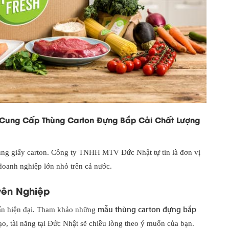
n Cung Cấp Thùng Carton Đựng Bắp Cải Chất Lượng
ùng giấy carton. Công ty TNHH MTV Đức Nhật tự tin là đơn vị
doanh nghiệp lớn nhỏ trên cả nước.
yên Nghiệp
mẫu thùng carton đựng bắp
 ấn hiện đại. Tham khảo những
tạo, tài năng tại Đức Nhật sẽ chiều lòng theo ý muốn của bạn.