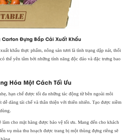
ng Carton Đựng Bắp Cải Xuất Khẩu
uất khẩu thực phẩm, nông sản tươi là tình trạng dập nát, thối
 có thể yên tâm bởi những tính năng độc đáo và đặc trưng bao
ng Hóa Một Cách Tối Ưu
 nhẹ, hạn chế được tối đa những tác động từ bên ngoài môi
t dễ dàng tái chế và thân thiện với thiên nhiên. Tạo được niềm
 dùng.
ẽ làm cho mặt hàng được bảo vệ tối ưu. Mang đến cho khách
 đến vụ mùa thu hoạch được trang bị một thùng đựng riêng sẽ
 hàng.