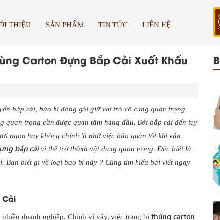
ỚI THIỆU
SẢN PHẨM
TIN TỨC
LIÊN HỆ
Thùng Carton Đựng Bắp Cải Xuất Khẩu
B
ển bắp cải, bao bì đóng gói giữ vai trò vô cùng quan trọng.
ng quan trọng cần được quan tâm hàng đầu. Bởi bắp cải đến tay
ươi ngon hay không chính là nhờ việc bảo quản tốt khi vận
ựng bắp cải
vì thế trở thành vật dụng quan trọng. Đặc biệt là
. Bạn biết gì về loại bao bì này ? Cùng tìm hiểu bài viết ngay
 Cải
thùng carton
 nhiều doanh nghiệp. Chính vì vậy, việc trang bị