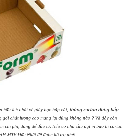
thùng carton đựng bắp
n hữu ích nhất về giấy bọc bắp cải,
óng gói chất lượng cao mang lại đúng không nào ? Và đây còn
ệm chi phí, đáng để đầu tư. Nếu có nhu cầu đặt in bao bì carton
NHH MTV Đức Nhật để được hỗ trợ nhé!