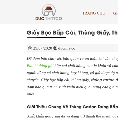
TRANG CHỦ
GI
Giấy Bọc Bắp Cải, Thùng Giấy, 
29/07/2020
ducnhatco
Để đảm bảo cho việc bảo quản và an toàn khi vận chuy
Bao bì đóng gói
bắp cải chất lượng cao là khâu vô cù
người dùng có chất lượng hay không, có giữ được độ t
thùng carton đ
chuyển. Giấy bọc bắp cải, thùng giấy,
đảm bảo quá trình xuất khẩu hiệu quả, nâng cao giá trị
nhé!
Giới Thiệu Chung Về Thùng Carton Đựng Bắp
Xuất khẩu nông sản đã và đang trở thành thế mạnh của