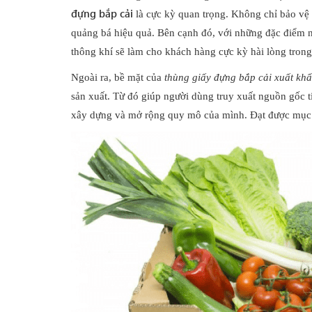
đựng bắp cải
là cực kỳ quan trọng. Không chỉ bảo vệ
quảng bá hiệu quả. Bên cạnh đó, với những đặc điểm nổ
thông khí sẽ làm cho khách hàng cực kỳ hài lòng trong
Ngoài ra, bề mặt của
thùng giấy đựng bắp cải xuất kh
sản xuất. Từ đó giúp người dùng truy xuất nguồn gốc t
xây dựng và mở rộng quy mô của mình. Đạt được mục đích