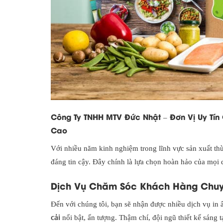
Công Ty TNHH MTV Đức Nhật – Đơn Vị Uy Tí
Cao
Với nhiều năm kinh nghiệm trong lĩnh vực sản xuất th
đáng tin cậy. Đây chính là lựa chọn hoàn hảo của mọi 
Dịch Vụ Chăm Sóc Khách Hàng Chu
Đến với chúng tôi, bạn sẽ nhận được nhiều dịch vụ in
cải
nổi bật, ấn tượng. Thậm chí, đội ngũ thiết kế sáng 