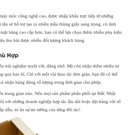
 máy móc công nghệ cao, được nhập khẩu trực tiếp từ những
tân sẽ hỗ trợ tạo ra nhiều mẫu thùng giấy sang trọng, có tính
 mặt hàng cao cấp hơn, bạn có thể lựa chọn thêm nhiều phụ kiện
hiệu thu hút được nhiều đối tượng khách hàng.
hù Hợp
ều trải nghiệm tuyệt vời, đáng nhớ. Mà còn nhận thêm nhiều tư
 qua bao bì. Chỉ với một vài thao tác đơn giản, bạn đã có thể
 và nhận hàng đúng số lượng trong thời gian cho phép.
yển trung gian nào. Nên mọi sản phẩm phân phối tại Đức Nhật
 Đối với những doanh nghiệp hợp tác lâu dài hoặc đặt hàng với số
 dẫn, tri ân sự tin tưởng của từng đối tác!