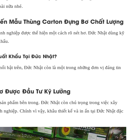
oài nữa nhé.
Đến Mẫu Thùng Carton Đựng Bơ Chất Lượng
h nghiệp được thể hiện một cách rõ nét hơ. Đức Nhật dùng kỹ
khẩu.
uất Khẩu Tại Đức Nhật?
ổi bật trên, Đức Nhật còn là một trong những đơn vị đáng tin
Bơ Được Đầu Tư Kỹ Lưỡng
 sản phẩm bên trong. Đức Nhật còn chú trọng trong việc xây
 nghiệp. Chính vì vậy, khâu thiết kế và in ấn tại Đức Nhật đặc