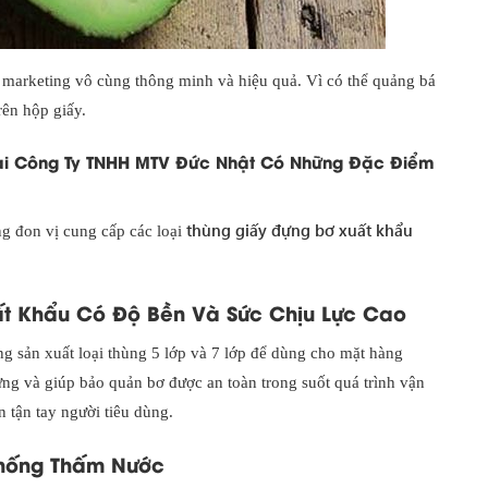
 marketing vô cùng thông minh và hiệu quả. Vì có thể quảng bá
rên hộp giấy.
Tại Công Ty TNHH MTV Đức Nhật Có Những Đặc Điểm
thùng giấy đựng bơ xuất khẩu
 đon vị cung cấp các loại
ất Khẩu Có Độ Bền Và Sức Chịu Lực Cao
 sản xuất loại thùng 5 lớp và 7 lớp để dùng cho mặt hàng
ng và giúp bảo quản bơ được an toàn trong suốt quá trình vận
tận tay người tiêu dùng.
hống Thấm Nước