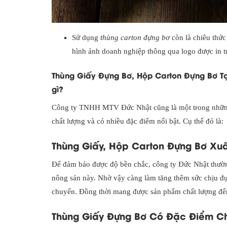
Sử dụng
thùng carton đựng bơ
còn là chiêu thức
hình ảnh doanh nghiệp thông qua logo được in t
Thùng Giấy Đựng Bơ, Hộp Carton Đựng Bơ 
gì?
Công ty TNHH MTV Đức Nhật cũng là một trong những
chất lượng và có nhiều đặc điểm nổi bật. Cụ thể đó là:
Thùng Giấy, Hộp Carton Đựng Bơ Xu
Để đảm bảo được độ bền chắc, công ty Đức Nhật thường
nông sản này. Nhờ vậy càng làm tăng thêm sức chịu đự
chuyển. Đồng thời mang được sản phẩm chất lượng đến 
Thùng Giấy Đựng Bơ Có Đặc Điểm C