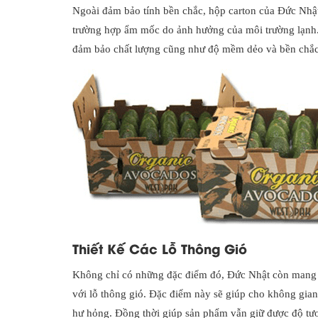
Ngoài đảm bảo tính bền chắc, hộp carton của Đức Nhậ
trường hợp ẩm mốc do ảnh hưởng của môi trường lạnh. 
đảm bảo chất lượng cũng như độ mềm dẻo và bền chắc
Thiết Kế Các Lỗ Thông Gió
Không chỉ có những đặc điểm đó, Đức Nhật còn mang l
với lỗ thông gió. Đặc điểm này sẽ giúp cho không gi
hư hỏng. Đồng thời giúp sản phẩm vẫn giữ được độ tươi