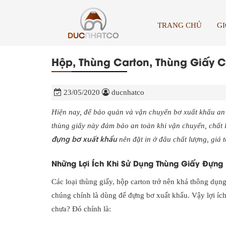
TRANG CHỦ
GI
Hộp, Thùng Carton, Thùng Giấy 
23/05/2020
ducnhatco
Hiện nay, để bảo quản và vận chuyển bơ xuất khẩu an t
thùng giấy này đảm bảo an toàn khi vận chuyển, chất
đựng bơ xuất khẩu
nên đặt in ở đâu chất lượng, giá t
Những Lợi Ích Khi Sử Dụng Thùng Giấy Đựng
Các loại thùng giấy, hộp carton trở nên khá thông dụn
chúng chính là dùng để đựng bơ xuất khẩu. Vậy lợi íc
chưa? Đó chính là: