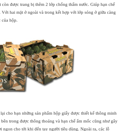
t còn được trang bị thêm 2 lớp chống thấm nước. Giúp hạn chế
Với hai mặt ở ngoài và trong kết hợp với lớp sóng ở giữa càng
 của hộp.
ại cho bạn những sản phẩm hộp giấy được thiết kế thông minh
an bên trong được thông thoáng và hạn chế ẩm mốc cũng như gây
 ngon cho tới khi đến tay người tiêu dùng. Ngoài ra, các lỗ