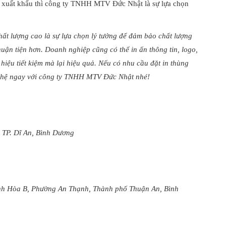
để xuất khẩu thì công ty TNHH MTV Đức Nhật là sự lựa chọn
hất lượng cao là sự lựa chọn lý tưởng để đảm bảo chất lượng
uận tiện hơn. Doanh nghiệp cũng có thể in ấn thông tin, logo,
hiệu tiết kiệm mà lại hiệu quả. Nếu có nhu cầu đặt in thùng
iên hệ ngay với công ty TNHH MTV Đức Nhật nhé!
 TP. Dĩ An, Bình Dương
nh Hòa B, Phường An Thạnh, Thành phố Thuận An, Bình