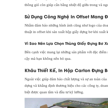
thông gió còn giúp cân bằng nhiệt độ giữa trong và ng
Sử Dụng Công Nghệ In Offset Mang 
Nhằm đảm bảo những hình ảnh cũng như logo của doan
thuật in offset khi sản xuất hộp giấy đựng bơ khi xuất 
Vì Sao Nên Lựa Chọn Thùng Giấy Đựng Bơ X
Bên cạnh việc mang lại những sản phẩm với đặc điểm n
cậy mà bạn không nên bỏ qua.
Khâu Thiết Kế, In Hộp Carton Đựng 
Ngoài việc giúp đảm bảo chất lượng và sự an toàn của
dựng và khẳng định thương hiệu cho các công ty, doanh
biệt được quan tâm và đầu tư kỹ lưỡng.