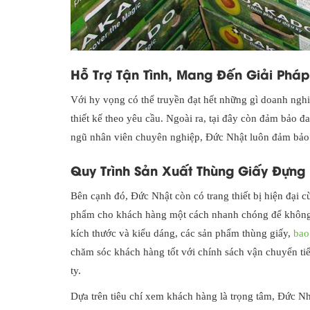
Hỗ Trợ Tận Tình, Mang Đến Giải Phá
Với hy vọng có thể truyền đạt hết những gì doanh ng
thiết kế theo yêu cầu. Ngoài ra, tại đây còn đảm bảo 
ngũ nhân viên chuyên nghiệp, Đức Nhật luôn đảm bảo t
Quy Trình Sản Xuất Thùng Giấy Đựn
Bên cạnh đó, Đức Nhật còn có trang thiết bị hiện đại c
phẩm cho khách hàng một cách nhanh chóng để không l
kích thước và kiểu dáng, các sản phẩm thùng giấy,
bao
chăm sóc khách hàng tốt với chính sách vận chuyển tiế
ty.
Dựa trên tiêu chí xem khách hàng là trọng tâm, Đức N