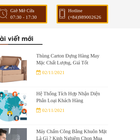
Giở Mở Cửa
Hotline
07:30 - 17:30
(+84)989002626
ài viết mới
Thùng Carton Đựng Hàng May
Mặc Chất Lượng, Giá Tốt
02/11/2021
Hệ Thống Tích Hợp Nhận Diện
Phân Loại Khách Hàng
02/11/2021
Máy Chấm Công Bằng Khuôn Mặt
Là Gì ? Kinh Nghiệm Chọn Mua