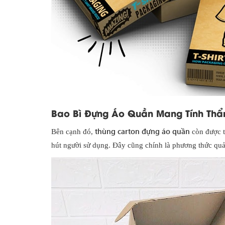
Bao Bì Đựng Áo Quần Mang Tính Th
thùng carton đựng áo quần
Bên cạnh đó,
còn được t
hút người sử dụng. Đây cũng chính là phương thức quản