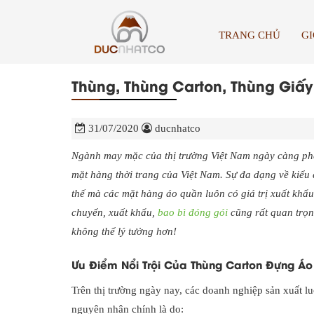
TRANG CHỦ
GI
Thùng, Thùng Carton, Thùng Giấ
31/07/2020
ducnhatco
Ngành may mặc của thị trường Việt Nam ngày càng phát
mặt hàng thời trang của Việt Nam. Sự đa dạng về kiểu 
thế mà các mặt hàng áo quần luôn có giá trị xuất khẩu
chuyển, xuất khẩu,
bao bì đóng gói
cũng rất quan trọ
không thể lý tưởng hơn!
Ưu Điểm Nổi Trội Của Thùng Carton Đựng Á
Trên thị trường ngày nay, các doanh nghiệp sản xuất l
nguyên nhân chính là do: