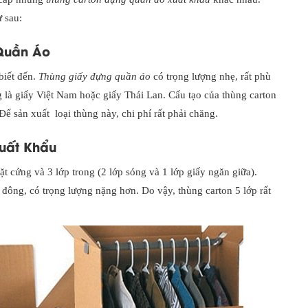
 sau:
Quần Áo
biết đến.
Thùng giấy đựng quần áo
có trọng lượng nhẹ, rất phù
 là giấy Việt Nam hoặc giấy Thái Lan. Cấu tạo của thùng carton
Để sản xuất loại thùng này, chi phí rất phải chăng.
uất Khẩu
t cứng và 3 lớp trong (2 lớp sóng và 1 lớp giấy ngăn giữa).
ng, có trọng lượng nặng hơn. Do vậy, thùng carton 5 lớp rất