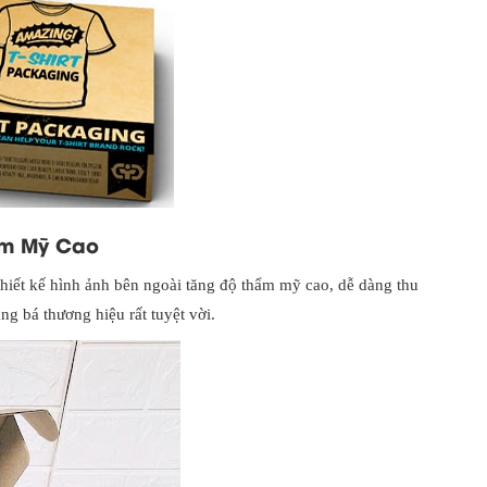
ẩm Mỹ Cao
hiết kế hình ảnh bên ngoài tăng độ thẩm mỹ cao, dễ dàng thu
g bá thương hiệu rất tuyệt vời.