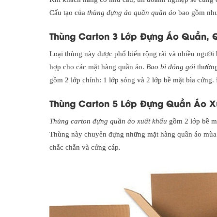
Cấu tạo của
thùng đựng áo quần quần áo
bao gồm như
Thùng Carton 3 Lớp Đựng Áo Quần, 
Loại thùng này được phổ biến rộng rãi và nhiều người 
hợp cho các mặt hàng quần áo.
Bao bì đóng gói
thường
gồm 2 lớp chính: 1 lớp sóng và 2 lớp bề mặt bìa cứng. 
Thùng Carton 5 Lớp Đựng Quần Áo X
Thùng carton đựng quần áo xuất khẩu
gồm 2 lớp bề mặ
Thùng này chuyên đựng những mặt hàng quần áo mùa đô
chắc chắn và cứng cáp.