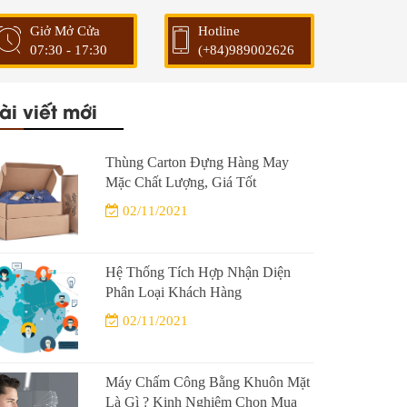
Giở Mở Cửa
Hotline
07:30 - 17:30
(+84)989002626
ài viết mới
Thùng Carton Đựng Hàng May
Mặc Chất Lượng, Giá Tốt
02/11/2021
Hệ Thống Tích Hợp Nhận Diện
Phân Loại Khách Hàng
02/11/2021
Máy Chấm Công Bằng Khuôn Mặt
Là Gì ? Kinh Nghiệm Chọn Mua