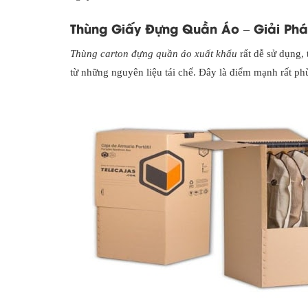
Thùng Giấy Đựng Quần Áo – Giải Pháp
Thùng carton đựng quần áo xuất khẩu
rất dễ sử dụng, 
từ những nguyên liệu tái chế. Đây là điểm mạnh rất p