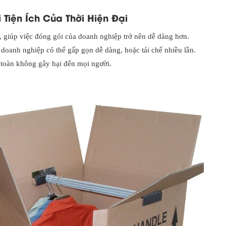
 Tiện Ích Của Thời Hiện Đại
, giúp việc đóng gói của doanh nghiệp trở nên dễ dàng hơn.
 doanh nghiệp có thể gấp gọn dễ dàng, hoặc tái chế nhiều lần.
n toàn không gây hại đến mọi người.