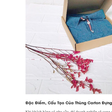
Đặc Điểm, Cấu Tạo Của Thùng Carton Đựn
Khi khách hàng có nhu cầu, thì doanh nghiệp sẽ cung