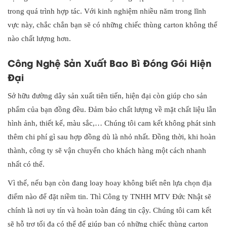
trong quá trình hợp tác. Với kinh nghiệm nhiều năm trong lĩnh
vực này, chắc chắn bạn sẽ có những chiếc thùng carton không thể
nào chất lượng hơn.
Công Nghệ Sản Xuất Bao Bì Đóng Gói Hiện
Đại
Sở hữu đường dây sản xuất tiên tiến, hiện đại còn giúp cho sản
phẩm của bạn đồng đều. Đảm bảo chất lượng về mặt chất liệu lẫn
hình ảnh, thiết kế, màu sắc,… Chúng tôi cam kết không phát sinh
thêm chi phí gì sau hợp đồng dù là nhỏ nhất. Đồng thời, khi hoàn
thành, công ty sẽ vận chuyển cho khách hàng một cách nhanh
nhất có thể.
Vì thế, nếu bạn còn đang loay hoay không biết nên lựa chọn địa
điểm nào để đặt niềm tin. Thì Công ty TNHH MTV Đức Nhật sẽ
chính là nơi uy tín và hoàn toàn đáng tin cậy. Chúng tôi cam kết
sẽ hỗ trợ tối đa có thể để giúp bạn có những chiếc thùng carton