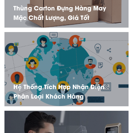
Thùng Carton Đựng Hàng May
Mặc Chất Lượng, Giá Tốt
Hệ Thống Tích Hợp Nhận Diện
Phân Loại Khách Hàng