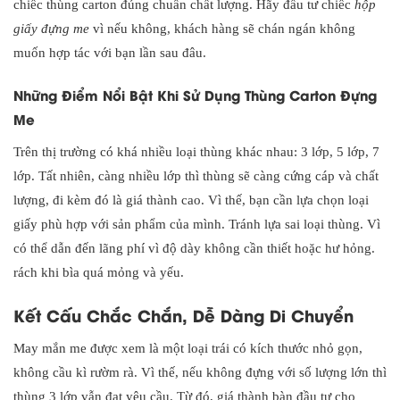
chiếc thùng carton đúng chuẩn chất lượng. Hãy đầu tư chiếc
hộp
giấy đựng me
vì nếu không, khách hàng sẽ chán ngán không
muốn hợp tác với bạn lần sau đâu.
Những Điểm Nổi Bật Khi Sử Dụng Thùng Carton Đựng
Me
Trên thị trường có khá nhiều loại thùng khác nhau: 3 lớp, 5 lớp, 7
lớp. Tất nhiên, càng nhiều lớp thì thùng sẽ càng cứng cáp và chất
lượng, đi kèm đó là giá thành cao. Vì thế, bạn cần lựa chọn loại
giấy phù hợp với sản phẩm của mình. Tránh lựa sai loại thùng. Vì
có thể dẫn đến lãng phí vì độ dày không cần thiết hoặc hư hỏng.
rách khi bìa quá mỏng và yếu.
Kết Cấu Chắc Chắn, Dễ Dàng Di Chuyển
May mắn me được xem là một loại trái có kích thước nhỏ gọn,
không cầu kì rườm rà. Vì thế, nếu không đựng với số lượng lớn thì
thùng 3 lớp vẫn đạt yêu cầu. Từ đó, giá thành bàn đầu tư cho