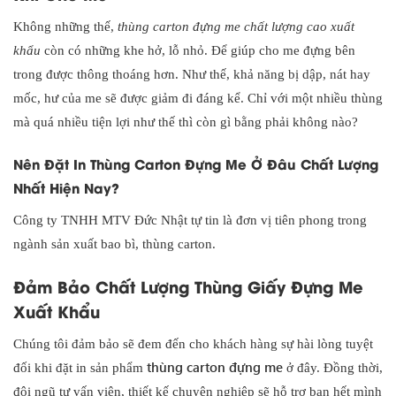
Không những thế,
thùng carton đựng me chất lượng cao xuất
khẩu
còn có những khe hở, lỗ nhỏ. Để giúp cho me đựng bên
trong được thông thoáng hơn. Như thế, khả năng bị dập, nát hay
mốc, hư của me sẽ được giảm đi đáng kể. Chỉ với một nhiều thùng
mà quá nhiều tiện lợi như thế thì còn gì bằng phải không nào?
Nên Đặt In Thùng Carton Đựng Me Ở Đâu Chất Lượng
Nhất Hiện Nay?
Công ty TNHH MTV Đức Nhật tự tin là đơn vị tiên phong trong
ngành sản xuất bao bì, thùng carton.
Đảm Bảo Chất Lượng Thùng Giấy Đựng Me
Xuất Khẩu
Chúng tôi đảm bảo sẽ đem đến cho khách hàng sự hài lòng tuyệt
thùng carton đựng me
đối khi đặt in sản phẩm
ở đây. Đồng thời,
đội ngũ tư vấn viên, thiết kế chuyên nghiệp sẽ hỗ trợ bạn hết mình