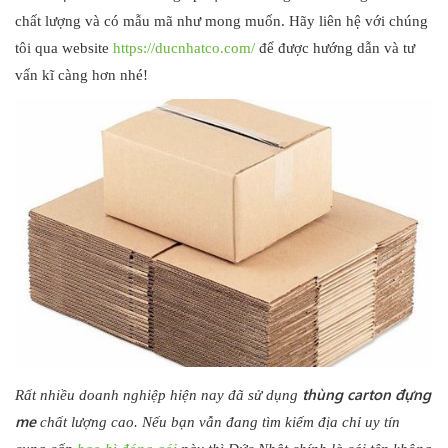
chất lượng và có mẫu mã như mong muốn. Hãy liên hệ với chúng
tôi qua website
https://ducnhatco.com/
để được hướng dẫn và tư
vấn kĩ càng hơn nhé!
thùng carton đựng
Rất nhiều doanh nghiệp hiện nay đã sử dụng
me
chất lượng cao. Nếu bạn vẫn đang tìm kiếm địa chỉ uy tín