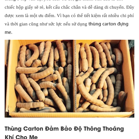
chiếc hộp giấy sẽ rẻ, kết cấu chắc chắn và dễ dàng di chuyển. Đây
được xem là một ưu điểm. Vì bạn có thể tiết kiệm rất nhiều chi phí
thùng carton đựng
và thời gian cũng như sức lực nếu sử dụng
me.
Thùng Carton Đảm Bảo Độ Thông Thoáng
Khí Cho Me