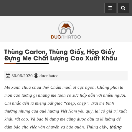
Thùng Carton, Thùng Giấy, Hộp Giấy
Đựng Me Chất Lượng Cao Xuất Khẩu
30/06/2020
ducnhatco
Me xanh chua chua thế
/
Chấm muối ớt cực ngon
.
Chẳng phải là
món cao lương gì nhưng me luôn có sức hấp dẫn với nhiều người.
Chỉ nhắc đến là miệng bất giác “chẹp, chẹp”. Trái me bình
thường nhưng của quê hương Việt Nam yêu quý, lại có giá trị xuất
khẩu rất cao. Và bao bì đựng me cũng được đầu tư kĩ lưỡng để
thùng
đảm bảo cho việc vận chuyển và bảo quản. Thùng giấy,