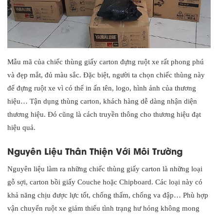
Mẫu mã của chiếc thùng giấy carton đựng ruột xe rất phong phú
và đẹp mắt, đủ màu sắc. Đặc biệt, người ta chọn chiếc thùng này
để đựng ruột xe vì có thể in ấn tên, logo, hình ảnh của thương
hiệu… Tận dụng thùng carton, khách hàng dễ dàng nhận diện
thương hiệu. Đó cũng là cách truyền thông cho thương hiệu đạt
hiệu quả.
Nguyên Liệu Thân Thiện Với Môi Trường
Nguyên liệu làm ra những chiếc thùng giấy carton là những loại
gỗ sợi, carton bồi giấy Couche hoặc Chipboard. Các loại này có
khả năng chịu được lực tốt, chống thấm, chống va đập… Phù hợp
vận chuyển ruột xe giảm thiểu tình trạng hư hỏng không mong