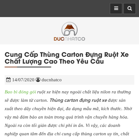
Cung Cấp Thùng Carton Đựng Ruột Xe
Chất Lượng Cao Theo Yêu Cầu
14/07/2020
ducnhatco
Bao bì đóng gói
ruột xe hiện nay ngoài chất liệu nilon ra thường
Thùng carton đựng ruột xe
sẽ được làm từ carton.
được sản
xuất theo dây chuyền hiện đại, đa dạng mẫu mã, kích thước. Nhờ
vậy mà đảm bảo an toàn trong quá trình vận chuyển hàng hóa.
Ngoài ra còn tối giản được chi phí in ấn. Vì vậy, các doanh
nghiệp quan tâm đến địa chỉ cung cấp thùng carton uy tín, chất