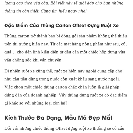
lượng cao theo yêu cầu. Bài viết này sẽ giải đáp cho bạn những
thông tin cần thiết. Cùng tìm hiểu ngay nhé!
Đặc Điểm Của Thùng Carton Offset Đựng Ruột Xe
Thùng carton trở thành bao bì đóng gói sản phẩm không thể thiếu
trên thị trường hiện nay. Từ các mặt hàng nông phẩm như rau, củ,
quả… cho đến linh kiện điện tử đều cần một chiếc hộp đựng vừa
vặn chống sốc khi vận chuyển.
Dĩ nhiên ruột xe cũng thế, ruột xe hiện nay ngoài cung cấp cho
nhu cầu tiêu dùng trong nước còn xuất khẩu sang nước ngoài.
Việc chọn một chiếc thùng carton chắc chắn luôn là giải pháp
đúng đắn của doanh nghiệp. Vậy thùng đựng ruột xe có đặc điểm
gì khác so với những loại còn lại?
Kích Thước Đa Dạng, Mẫu Mã Đẹp Mắt
Đối với những chiếc thùng Offset đựng ruột xe thường sẽ có cấu