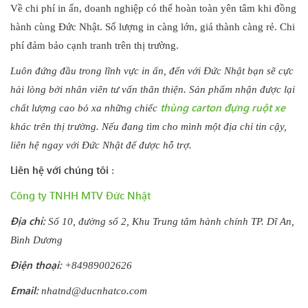
Về chi phí in ấn, doanh nghiệp có thể hoàn toàn yên tâm khi đồng
hành cùng Đức Nhật. Số lượng in càng lớn, giá thành càng rẻ. Chi
phí đảm bảo cạnh tranh trên thị trường.
Luôn đứng đầu trong lĩnh vực in ấn, đến với Đức Nhật bạn sẽ cực
hài lòng bởi nhân viên tư vấn thân thiện. Sản phẩm nhận được lại
thùng carton đựng ruột xe
chất lượng cao bỏ xa những chiếc
khác trên thị trường. Nếu đang tìm cho mình một địa chỉ tin cậy,
liên hệ ngay với Đức Nhật để được hỗ trợ.
Liên hệ với chúng tôi
:
Công ty TNHH MTV Đức Nhật
Địa chỉ:
Số 10, đường số 2, Khu Trung tâm hành chính TP. Dĩ An,
Bình Dương
Điện thoại:
+84989002626
Email:
nhatnd@ducnhatco.com