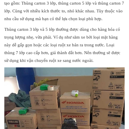
tạo gồm: Thùng carton 3 lớp, thùng carton 5 lớp và thùng carton 7
lớp. Cùng với nhiều kích thước to, nhỏ khác nhau. Tùy thuộc vào
nhu cầu sử dụng mà bạn có thể lựa chọn loại phù hợp.
Thùng carton 3 lớp và 5 lớp thường được dùng cho hàng hóa có
trọng lượng nhẹ, vừa phải. Ví dụ như săm xe bởi loại mặt hàng
này dễ gấp gọn hoặc các loại ruột xe bán ra trong nước. Loại
thùng 7 lớp cao cấp hơn, giá thành đắt hơn. Nên thường sẽ được
sử dụng khi vận chuyển ruột xe sang nước ngoài.