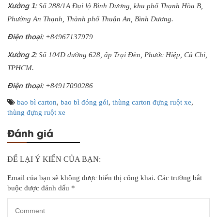
Xưởng 1:
Số 288/1A Đại lộ Bình Dương, khu phố Thạnh Hòa B,
Phường An Thạnh, Thành phố Thuận An, Bình Dương.
Điện thoại:
+84967137979
Xưởng 2:
Số 104D đường 628, ấp Trại Đèn, Phước Hiệp, Củ Chi,
TPHCM.
Điện thoại:
+84917090286
bao bì carton
,
bao bì đóng gói
,
thùng carton đựng ruột xe
,
thùng đựng ruột xe
Đánh giá
ĐỂ LẠI Ý KIẾN CỦA BẠN:
Email của bạn sẽ không được hiển thị công khai.
Các trường bắt
buộc được đánh dấu
*