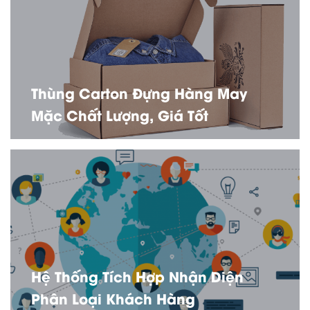
Thùng Carton Đựng Hàng May
Mặc Chất Lượng, Giá Tốt
Hệ Thống Tích Hợp Nhận Diện
Phân Loại Khách Hàng