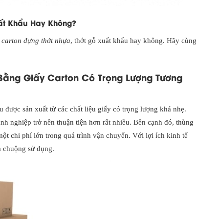
uất Khẩu Hay Không?
 carton đựng thớt nhựa
, thớt gỗ xuất khẩu hay không. Hãy cùng
Bằng Giấy Carton Có Trọng Lượng Tương
được sản xuất từ các chất liệu giấy có trọng lượng khá nhẹ.
h nghiệp trở nên thuận tiện hơn rất nhiều. Bên cạnh đó, thùng
ột chi phí lớn trong quá trình vận chuyển. Với lợi ích kinh tế
a chuộng sử dụng.