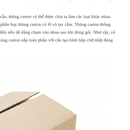
 cấu, thùng carton có thể được chia ra làm các loại khác nhau.
 phần hay thùng carton có lỗ và tay cầm. Thùng carton thông
 liền nên dễ dàng chạm vào nhau sau khi đóng gói. Như vậy, có
hùng carton nắp toàn phần với cấu tạo hình hộp chữ nhật đóng