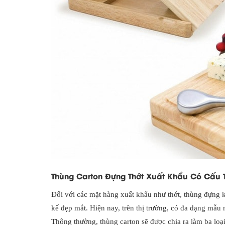
Thùng Carton Đựng Thớt Xuất Khẩu Có Cấu 
Đối với các mặt hàng xuất khẩu như thớt, thùng đựng 
kế đẹp mắt. Hiện nay, trên thị trường, có đa dạng mẫu 
Thông thường, thùng carton sẽ được chia ra làm ba loại