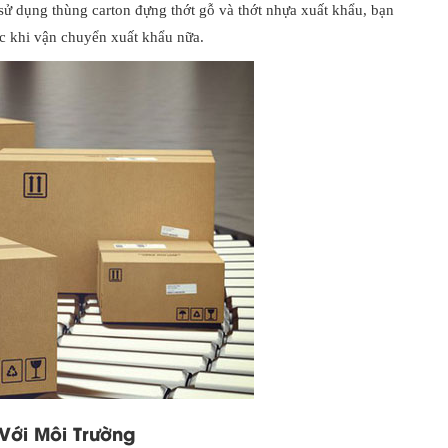
 sử dụng thùng carton đựng thớt gỗ và thớt nhựa xuất khẩu, bạn
ớc khi vận chuyển xuất khẩu nữa.
Với Môi Trường