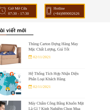
Giở Mở Cửa
Hotline
07:30 - 17:30
(+84)989002626
ài viết mới
Thùng Carton Đựng Hàng May
Mặc Chất Lượng, Giá Tốt
02/11/2021
Hệ Thống Tích Hợp Nhận Diện
Phân Loại Khách Hàng
02/11/2021
Máy Chấm Công Bằng Khuôn Mặt
Là Gì ? Kinh Nghiệm Chọn Mua