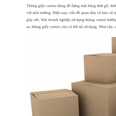
Thùng giấy carton dùng để đựng mặt hàng thớt gỗ, thớt
với môi trường. Hiện nay, vấn đề quan tâm và bảo vệ 
góp sức. Khi doanh nghiệp sử dụng thùng carton hướng 
ra, thùng giấy carton còn có thể tái sử dụng. Như vậy, 