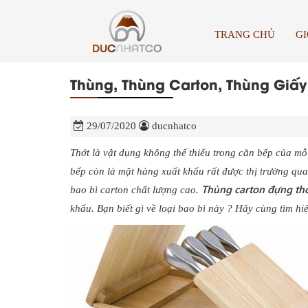
TRANG CHỦ
GI
Thùng, Thùng Carton, Thùng Giấy
29/07/2020
ducnhatco
Thớt là vật dụng không thể thiếu trong căn bếp của m
bếp còn là mặt hàng xuất khẩu rất được thị trường qu
Thùng carton đựng thớ
bao bì carton chất lượng cao.
khẩu. Bạn biết gì về loại bao bì này ? Hãy cùng tìm hi