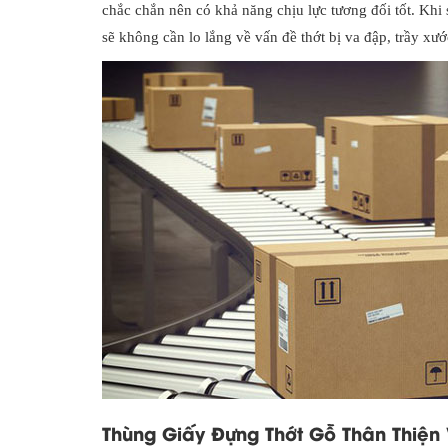
chắc chắn nên có khả năng chịu lực tương đối tốt. Khi
sẽ không cần lo lắng về vấn đề thớt bị va đập, trầy xư
Thùng Giấy Đựng Thớt Gỗ Thân Thiện 