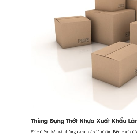
Thùng Đựng Thớt Nhựa Xuất Khẩu L
Đặc điểm bề mặt thùng carton đó là nhẵn. Bên cạnh đó,