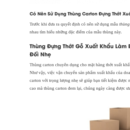
Có Nên Sử Dụng Thùng Carton Đựng Thớt X
Trước khi đưa ra quyết định có nên sử dụng mẫu
thùng
nhau tìm hiểu những đặc điểm của mẫu thùng này.
Thùng Đựng Thớt Gỗ Xuất Khẩu Làm 
Đối Nhẹ
Thùng carton chuyên dụng cho mặt hàng thớt xuất khẩu 
Như vậy, việc vận chuyển sản phẩm xuất khẩu của doan
carton với trọng lượng nhẹ sẽ giúp bạn tiết kiệm được m
cao mà thùng carton đem lại, chúng ngày càng được ư