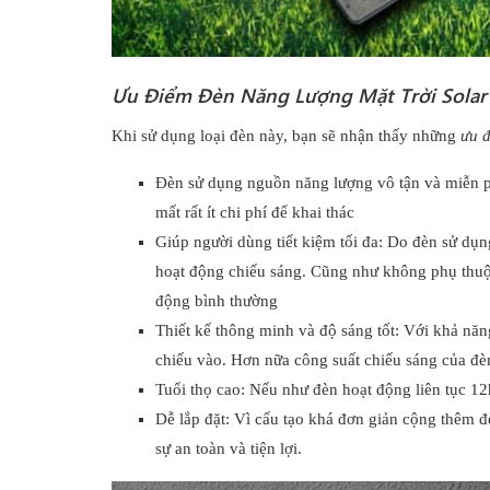
Ưu Điểm
Đèn Năng Lượng Mặt Trời Solar
Khi sử dụng loại đèn này, bạn sẽ nhận thấy những
ưu 
Đèn sử dụng nguồn năng lượng vô tận và miễn phí
mất rất ít chi phí để khai thác
Giúp người dùng tiết kiệm tối đa: Do đèn sử dụn
hoạt động chiếu sáng. Cũng như không phụ thuộc
động bình thường
Thiết kế thông minh và độ sáng tốt: Với khả năn
chiếu vào. Hơn nữa công suất chiếu sáng của đèn
Tuổi thọ cao: Nếu như đèn hoạt động liên tục 12
Dễ lắp đặt: Vì cấu tạo khá đơn giản cộng thêm đ
sự an toàn và tiện lợi.