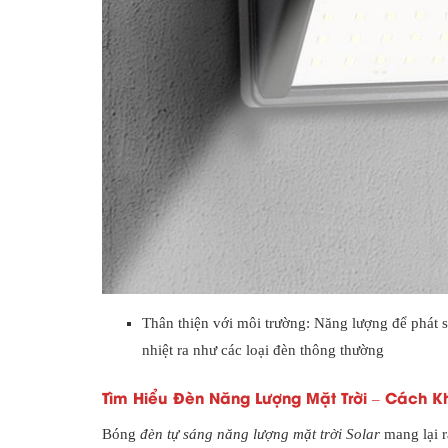
Thân thiện với môi trường: Năng lượng để phát s
nhiệt ra như các loại đèn thông thường
Tìm Hiểu Đèn Năng Lượng Mặt Trời – Cách 
Bóng
đèn tự sáng năng lượng mặt trời Solar
mang lại r