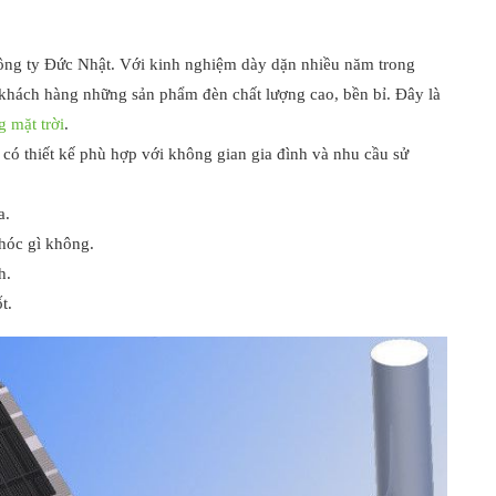
ông ty Đức Nhật. Với kinh nghiệm dày dặn nhiều năm trong
khách hàng những sản phẩm đèn chất lượng cao, bền bỉ. Đây là
 mặt trời
.
có thiết kế phù hợp với không gian gia đình và nhu cầu sử
a.
 hóc gì không.
h.
t.