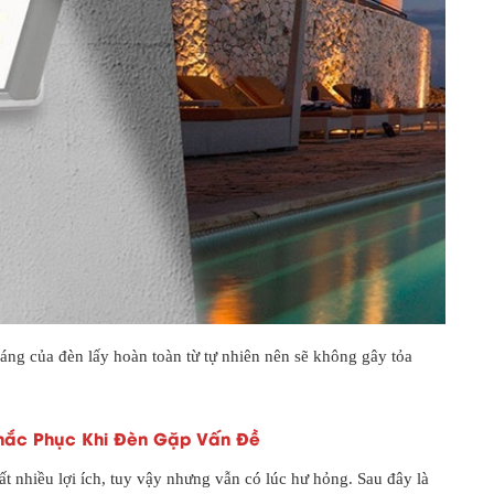
áng của đèn lấy hoàn toàn từ tự nhiên nên sẽ không gây tỏa
Khắc Phục Khi Đèn Gặp Vấn Đề
ất nhiều lợi ích, tuy vậy nhưng vẫn có lúc hư hỏng. Sau đây là