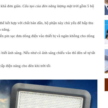
g khá đơn giản.
Cấu tạo của đèn năng lượng mặt trời
gồm 5 bộ
h thể kết hợp với chất bán dẫn, bộ phận này chủ yếu để hấp thu
n năng.
ển pin sạc đưa dòng điện vào thiết bị và ngăn không cho dòng
biết ánh sáng. Nếu như có ánh sáng chiếu vào thì đèn sẽ tự tắt
cấp điện năng cho đèn khi trời tối