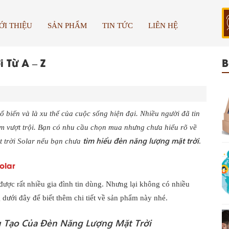
ỚI THIỆU
SẢN PHẨM
TIN TỨC
LIÊN HỆ
Từ A – Z
B
 biến và là xu thế của cuộc sống hiện đại. Nhiều người đã tin
m vượt trội. Bạn có nhu cầu chọn mua nhưng chưa hiểu rõ về
tìm hiểu đèn năng lượng mặt trời
 trời Solar nếu bạn chưa
.
olar
ược rất nhiều gia đình tin dùng. Nhưng lại không có nhiều
 dưới đây để biết thêm chi tiết về sản phẩm này nhé.
Tạo Của Đèn Năng Lượng Mặt Trời