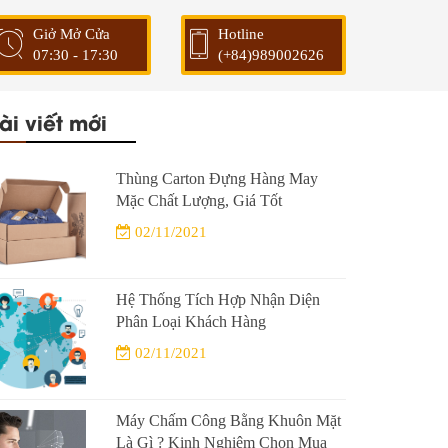
Giở Mở Cửa
Hotline
07:30 - 17:30
(+84)989002626
ài viết mới
Thùng Carton Đựng Hàng May
Mặc Chất Lượng, Giá Tốt
02/11/2021
Hệ Thống Tích Hợp Nhận Diện
Phân Loại Khách Hàng
02/11/2021
Máy Chấm Công Bằng Khuôn Mặt
Là Gì ? Kinh Nghiệm Chọn Mua