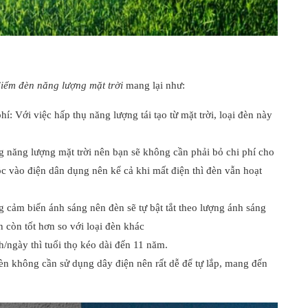
điểm đèn năng lượng mặt trời
mang lại như:
: Với việc hấp thụ năng lượng tái tạo từ mặt trời, loại đèn này
g năng lượng mặt trời nên bạn sẽ không cần phải bỏ chi phí cho
 vào điện dân dụng nên kể cả khi mất điện thì đèn vẫn hoạt
g cảm biến ánh sáng nên đèn sẽ tự bật tắt theo lượng ánh sáng
 còn tốt hơn so với loại đèn khác
h/ngày thì tuổi thọ kéo dài đến 11 năm.
èn không cần sử dụng dây điện nên rất dễ để tự lắp, mang đến