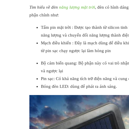
Tìm hiểu về đèn
năng lượng mặt trời
, đèn có hình dán
phận chính như:
Tấm pin mặt trời : Được tạo thành từ silicon tin
năng lượng và chuyển đổi năng lượng thành điệ
Mạch điều khiển : Đây là mạch dùng để điều khi
từ pin sạc chạy ngược lại làm hỏng pin
Bộ cảm biến quang: Bộ phận này có vai trò nhận 
và ngược lại
Pin sạc: Có khả năng tích trữ điện năng và cung 
Bóng đèn LED: dùng để phát ra ánh sáng.