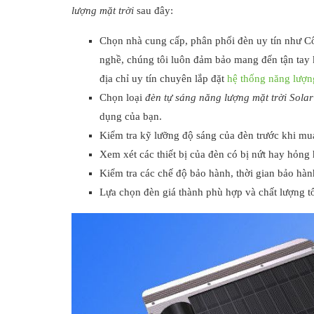
lượng mặt trời
sau đây:
Chọn nhà cung cấp, phân phối đèn uy tín như C
nghề, chúng tôi luôn đảm bảo mang đến tận tay 
địa chỉ uy tín chuyên lắp đặt
hệ thống năng lượng
Chọn loại
đèn tự sáng năng lượng mặt trời Solar
dụng của bạn.
Kiểm tra kỹ lưỡng độ sáng của đèn trước khi mu
Xem xét các thiết bị của đèn có bị nứt hay hỏng
Kiểm tra các chế độ bảo hành, thời gian bảo hàn
Lựa chọn đèn giá thành phù hợp và chất lượng tố