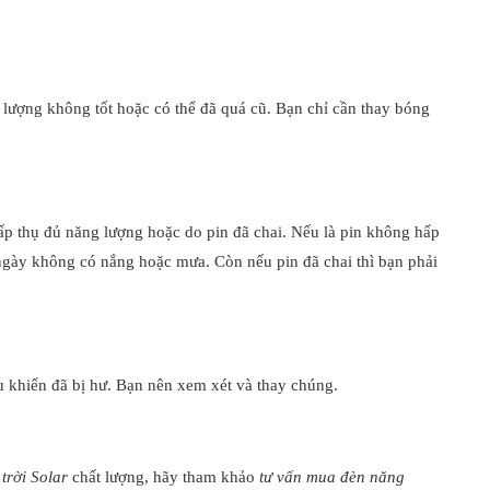
lượng không tốt hoặc có thể đã quá cũ. Bạn chỉ cần thay bóng
ấp thụ đủ năng lượng hoặc do pin đã chai. Nếu là pin không hấp
 ngày không có nắng hoặc mưa. Còn nếu pin đã chai thì bạn phải
 khiển đã bị hư. Bạn nên xem xét và thay chúng.
trời Solar
chất lượng, hãy tham khảo
tư vấn mua đèn năng