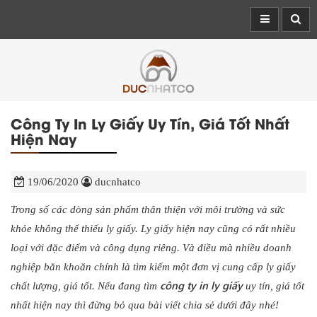
Công Ty In Ly Giấy Uy Tín, Giá Tốt Nhất
Hiện Nay
19/06/2020
ducnhatco
Trong số các dòng sản phẩm thân thiện với môi trường và sức
khỏe không thể thiếu ly giấy. Ly giấy hiện nay cũng có rất nhiều
loại với đặc điểm và công dụng riêng. Và điều mà nhiều doanh
nghiệp băn khoăn chính là tìm kiếm một đơn vị cung cấp ly giấy
công ty in ly giấy
chất lượng, giá tốt. Nếu đang tìm
uy tín, giá tốt
nhất hiện nay thì đừng bỏ qua bài viết chia sẻ dưới đây nhé!