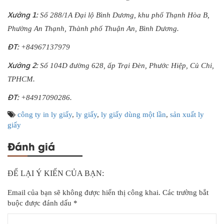
Xưởng 1:
Số 288/1A Đại lộ Bình Dương, khu phố Thạnh Hòa B,
Phường An Thạnh, Thành phố Thuận An, Bình Dương.
ĐT:
+84967137979
Xưởng 2:
Số 104D đường 628, ấp Trại Đèn, Phước Hiệp, Củ Chi,
TPHCM.
ĐT:
+84917090286.
công ty in ly giấy
,
ly giấy
,
ly giấy dùng một lần
,
sản xuất ly
giấy
Đánh giá
ĐỂ LẠI Ý KIẾN CỦA BẠN:
Email của bạn sẽ không được hiển thị công khai.
Các trường bắt
buộc được đánh dấu
*