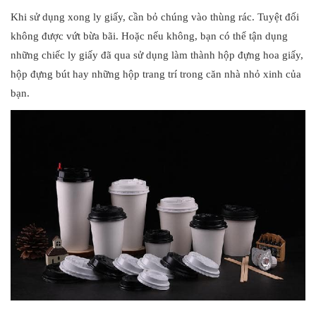
Khi sử dụng xong ly giấy, cần bỏ chúng vào thùng rác. Tuyệt đối
không được vứt bừa bãi. Hoặc nếu không, bạn có thể tận dụng
những chiếc ly giấy đã qua sử dụng làm thành hộp đựng hoa giấy,
hộp đựng bút hay những hộp trang trí trong căn nhà nhỏ xinh của
bạn.