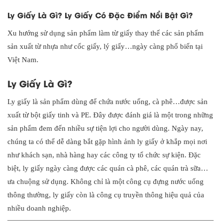
Ly Giấy Là Gì? Ly Giấy Có Đặc Điểm Nổi Bật Gì?
Xu hướng sử dụng sản phẩm làm từ giấy thay thế các sản phẩm
sản xuất từ nhựa như cốc giấy, lý giấy…ngày càng phổ biến tại
Việt Nam.
Ly Giấy Là Gì?
Ly giấy là sản phẩm dùng để chứa nước uống, cà phê…được sản
xuất từ bột giấy tinh và PE. Đây được đánh giá là một trong những
sản phẩm đem đến nhiều sự tiện lợi cho người dùng. Ngày nay,
chúng ta có thể dễ dàng bắt gặp hình ảnh ly giấy ở khắp mọi nơi
như khách sạn, nhà hàng hay các công ty tổ chức sự kiện. Đặc
biệt, ly giấy ngày càng được các quán cà phê, các quán trà sữa…
ưa chuộng sử dụng. Không chỉ là một công cụ đựng nước uống
thông thường, ly giấy còn là công cụ truyền thông hiệu quả của
nhiều doanh nghiệp.