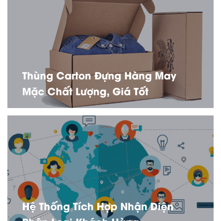
Thùng Carton Đựng Hàng May
Mặc Chất Lượng, Giá Tốt
Hệ Thống Tích Hợp Nhận Diện