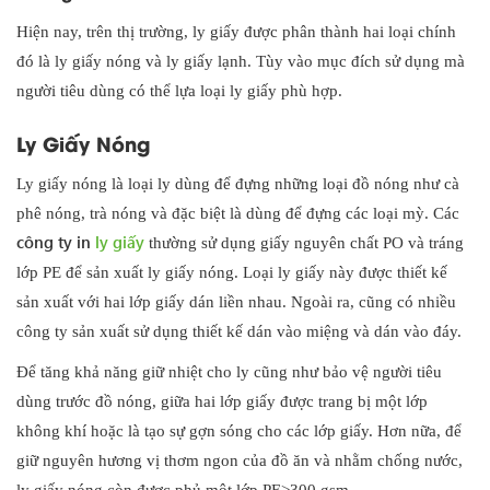
Hiện nay, trên thị trường, ly giấy được phân thành hai loại chính
đó là ly giấy nóng và ly giấy lạnh. Tùy vào mục đích sử dụng mà
người tiêu dùng có thể lựa loại ly giấy phù hợp.
Ly Giấy Nóng
Ly giấy nóng là loại ly dùng để đựng những loại đồ nóng như cà
phê nóng, trà nóng và đặc biệt là dùng để đựng các loại mỳ. Các
công ty in
ly giấy
thường sử dụng giấy nguyên chất PO và tráng
lớp PE để sản xuất ly giấy nóng. Loại ly giấy này được thiết kế
sản xuất với hai lớp giấy dán liền nhau. Ngoài ra, cũng có nhiều
công ty sản xuất sử dụng thiết kế dán vào miệng và dán vào đáy.
Để tăng khả năng giữ nhiệt cho ly cũng như bảo vệ người tiêu
dùng trước đồ nóng, giữa hai lớp giấy được trang bị một lớp
không khí hoặc là tạo sự gợn sóng cho các lớp giấy. Hơn nữa, để
giữ nguyên hương vị thơm ngon của đồ ăn và nhằm chống nước,