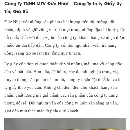
Công Ty TNHH MTV Đức Nhật – Công Ty In Ly Giấy Uy
Tín, Giá Rẻ
Đức Nhật với những sản phẩm chất lượng trên thị trường, đã
khẳng định và giữ vững vị trí là một trong những địa chỉ in ly giấy
tốt nhất. Đến với dịch vụ in của công ty, khách hàng sẽ nhận được
nhiều ưu đãi hấp dẫn. Công ty với đội ngũ nhân viên trẻ năng
động, sáng tạo sẽ làm hài lòng quý khách.
Ly giấy của đơn vị được thiết kế với những mẫu mã vô cùng độc
đáo và bắt mắt. Hơn nữa, để hỗ trợ các doanh nghiệp trong việc
truyền thông sản phẩm của mình, công ty nhận đặt thiết kế và in
ly giấy theo yêu cầu. Không chỉ đem đến cho khách hàng sản
phẩm chất lượng mà giá thành các sản phẩm của công ty cũng
tương đối rẻ. Đội ngũ tư vấn của công ty luôn sẵn sàng tư vấn,
giải đáp mọi thắc mắc từ phía quý khách.