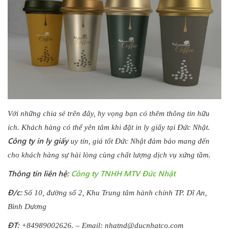
Với những chia sẻ trên đây, hy vọng bạn có thêm thông tin hữu
ích. Khách hàng có thể yên tâm khi đặt in ly giấy tại Đức Nhật.
Công ty in ly giấy
uy tín, giá tốt Đức Nhật đảm bảo mang đến
cho khách hàng sự hài lòng cùng chất lượng dịch vụ xứng tầm.
Thông tin liên hệ:
Công ty TNHH MTV Đức Nhật
Đ/c:
Số 10, đường số 2, Khu Trung tâm hành chính TP. Dĩ An,
Bình Dương
ĐT:
+84989002626. – Email:
nhatnd@ducnhatco.com